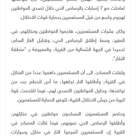
تعاملت مع 7 إصابات بالرصاص الحي خلال تصدي المواطنين
لهجوم واسع من قبل المستعمرين بحماية قوات الاحتلال.
وكان عشرات المستعمرين، هاجموا المواطنين ومنازلهم، في
المغير، وسط إطلاق للرصاص الحي، وقنابل الغاز السام،
تحديدا في الجهة الشمالية من القرية، والمعروفة بـ "منطقة
النقار".
ولفتت المصادر، الى أن المستعمرين داهموا عددا من المنازل
في القرية، وأطلقوا النار تجاهها، ما أدى لتحطم عدد من
نوافذها، وحاول المواطنون التصدي لهم، فيما اقتحمت قوة
كبيرة من جيش الاحتلال القرية، لتوفير الحماية للمستعمرين.
وحاصر المستعمرون المسلحون مواطنين في منازلهم،
وأطلقوا الرصاص الحي صوبهم، فيما قالت المصادر في
القرية إن المستعمرين أضرموا النار في منازل وسيارات