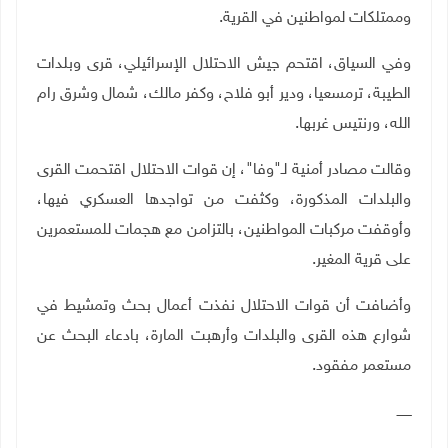
وممتلكات لمواطنين في القرية.
وفي السياق، اقتحم جيش الاحتلال الإسرائيلي، قرى وبلدات
الطيبة، ترمسعيا، ودير أبو فلاح، وكفر مالك، شمال وشرق رام
الله، ورنتيس غربها.
وقالت مصادر أمنية لـ"وفا"، إن قوات الاحتلال اقتحمت القرى
والبلدات المذكورة، وكثفت من تواجدها العسكري فيها،
وأوقفت مركبات المواطنين، بالتزامن مع هجمات للمستعمرين
على قرية المغير
.
وأضافت أن قوات الاحتلال نفذت أعمال بحث وتمشيط في
شوارع هذه القرى والبلدات وأرهبت المارة، بادعاء البحث عن
مستعمر مفقود
.
ـــــــ