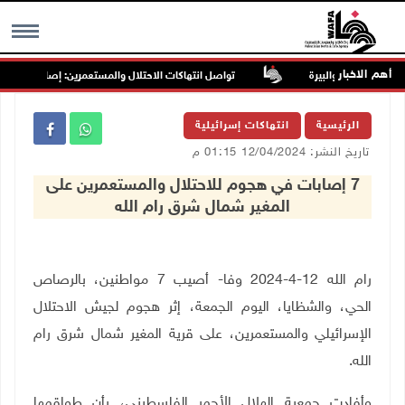
أهم الاخبار
تواصل انتهاكات الاحتلال والمستعمرين: إصابات واعتقالات
MENU
الرئيسية
انتهاكات إسرائيلية
تاريخ النشر: 12/04/2024 01:15 م
7 إصابات في هجوم للاحتلال والمستعمرين على
المغير شمال شرق رام الله
رام الله 12-4-2024 وفا- أصيب 7 مواطنين، بالرصاص
الحي، والشظايا، اليوم الجمعة، إثر هجوم لجيش الاحتلال
الإسرائيلي والمستعمرين، على قرية المغير شمال شرق رام
الله.
وأفادت جمعية الهلال الأحمر الفلسطيني، بأن طواقمها