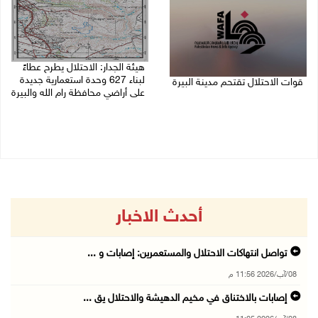
هيئة الجدار: الاحتلال يطرح عطاءً
لبناء 627 وحدة استعمارية جديدة
قوات الاحتلال تقتحم مدينة البيرة
على أراضي محافظة رام الله والبيرة
08/08/2026 10:58 م
08/08/2026 10:41 م
أحدث الاخبار
تواصل انتهاكات الاحتلال والمستعمرين: إصابات و ...
08/آب/2026 11:56 م
إصابات بالاختناق في مخيم الدهيشة والاحتلال يق ...