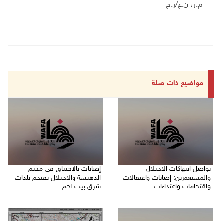
م.ر، ن.ع/ر.ح
مواضيع ذات صلة
تواصل انتهاكات الاحتلال
إصابات بالاختناق في مخيم
والمستعمرين: إصابات واعتقالات
الدهيشة والاحتلال يقتحم بلدات
واقتحامات واعتداءات
شرق بيت لحم
08/08/2026 11:56 م
08/08/2026 11:05 م