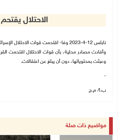
الاحتلال يقتح
نابلس 12-4-2023 وفا- اقتحمت قوات الاحتلال الإسرائيلي، صباح اليوم الجمعة، قرية قصرة جنوب نابلس.
وأفادت مصادر محلية، بأن قوات الاحتلال اقتحمت القر
وعبثت بمحتوياتها، دون أن يبلغ عن اعتقالات.
-
ب.ا/ م.ج
مواضيع ذات صلة