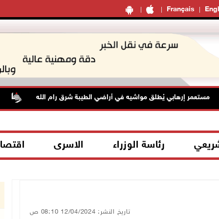
Français
Engl
ستعمر إرهابي يُطلق مواشيه في أراضي الطيبة شرق رام الله
حا
شريعي
رئاسة الوزراء
الاسرى
اقتصا
تاريخ النشر: 12/04/2024 08:10 ص