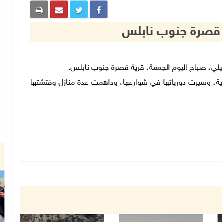
م قصرة جنوب نابلس
ية، وسيرت دورياتها في شوارعها، وداهمت عدة منازل وفتشتها