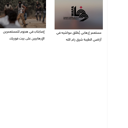
إصابتان في هجوم للمستعمرين
مستعمر إرهابي يُطلق مواشيه في
الإرهابيين على بيت فوريك
أراضي الطيبة شرق رام الله
08/08/2026 02:26 م
08/08/2026 02:37 م