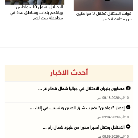
الاحتلال يعتقل 10 مواطنين
ويقتحم بلدات ومناطق عدة في
قوات الاحتلال تعتقل 3 مواطنين
محافظة بيت لحم
من محافظة جنين
10/08/2026 08:18 ص
10/08/2026 08:52 ص
أحدث الاخبار
مصابون بنيران الاحتلال في جباليا شمال قطاع غز ...
10/آب/2026 09:18 ص
إعصار "دولفين" يضرب شرق الصين ويتسبب في إلغاء ...
10/آب/2026 09:04 ص
الاحتلال يعتقل أسيرا محررا من عابود شمال رام ...
10/آب/2026 08:59 ص