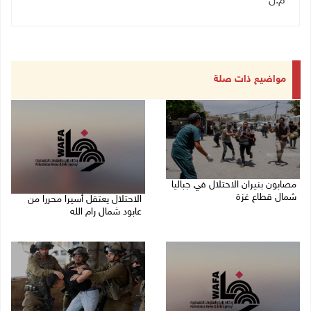
م.ل
مواضيع ذات صلة
مصابون بنيران الاحتلال في جباليا
شمال قطاع غزة
الاحتلال يعتقل أسيرا محررا من
عابود شمال رام الله
10/08/2026 09:18 ص
10/08/2026 08:59 ص