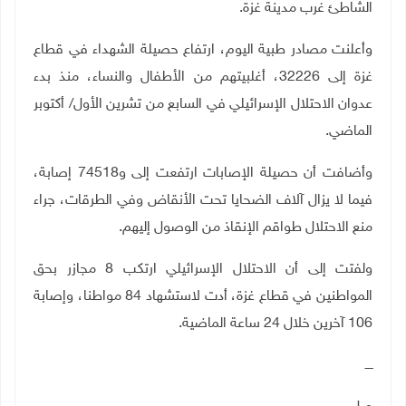
الشاطئ غرب مدينة غزة.
وأعلنت مصادر طبية اليوم، ارتفاع حصيلة الشهداء في قطاع
غزة إلى 32226، أغلبيتهم من الأطفال والنساء، منذ بدء
عدوان الاحتلال الإسرائيلي في السابع من تشرين الأول/ أكتوبر
الماضي
.
وأضافت أن حصيلة الإصابات ارتفعت إلى و74518 إصابة،
فيما لا يزال آلاف الضحايا تحت الأنقاض وفي الطرقات، جراء
منع الاحتلال طواقم الإنقاذ من الوصول إليهم
.
ولفتت إلى أن الاحتلال الإسرائيلي ارتكب 8 مجازر بحق
المواطنين في قطاع غزة، أدت لاستشهاد 84 مواطنا، وإصابة
106 آخرين خلال 24 ساعة الماضية
.
ــــ