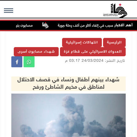
أهم الاخبار
الصين ويتسبب في إلغاء أكثر من ألف رحلة جوية
مصابون بنيران الاحتلال في
MENU
الرئيسية
انتهاكات إسرائيلية
العدوان الاسرائيلي على قطاع غزة
شهداء مصابون أسرى
تاريخ النشر: 24/03/2024 03:17 م
شهداء بينهم أطفال ونساء في قصف الاحتلال
لمناطق في مخيم الشاطئ ورفح