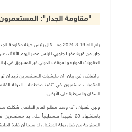
"مقاومة الجدار": المستعمرون 
رام الله 19-3-2024 وفا- قال رئيس هيئة م
جابر من قرية عقربا جنوبي نابلس عصر اليوم الثلاثاء، 
العقوبات الدولية والموقف الدولي غير المسبوق في إدانة 
وأضاف، في بيان، أن مليشيات المستعمرين تريد أن توص
العقوبات مستمرون في تنفيذ مخططات الدولة القائمة 
السكان والسيطرة على الأرض.
وبين شعبان، أنه ومنذ مطلع العام الماضي شكلت مست
باستشهاد 23 شهيداً فلسطينياً على يد مست
الممنوحة من قبل دولة الاحتلال، لا سيما أن قادة المل