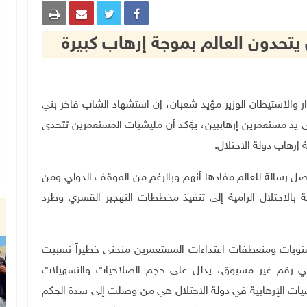
يتحدون العالم بموجة إرهاب كبيرة
قاومة الجدار والاستيطان الوزير مؤيد شعبان، إن استشهاد الشاب فاخر بني
على يد مستعمرين إرهابيين، يؤكد أن مليشيات المستعمرين تتحدى
إرهاب دولة الاحتلال.
ل رسالة للعالم مفادها أنهم وبالرغم من الموقف الدولي ومن
بالاحتلال الرامية إلى تنفيذ مخططات التهجير القسري وطرد
ويات ومنعطفات اعتداءات المستعمرين منحنى خطيراً تسببت
عمرين في رقم غير مسبوق، يدلل على حجم الصلاحيات والتسهيلات
يشيات الإرهابية في دولة الاحتلال هي من وصلت إلى سدة الحكم