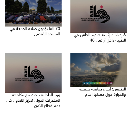
70 ألفا يؤدون صلاة الجمعة في
المسجد الأقصى
3 إصابات إثر تعرضهم للطعن في
الطيبة داخل أراضي 48
07/08/2026 02:29 م
07/08/2026 04:57 م
الطقس: أجواء صافية صيفية
والحرارة حول معدلها العام
وزير الداخلية يبحث مع مكافحة
المخدرات الدولي تعزيز التعاون في
07/08/2026 08:15 ص
دعم قطاع الأمن
06/08/2026 10:01 م