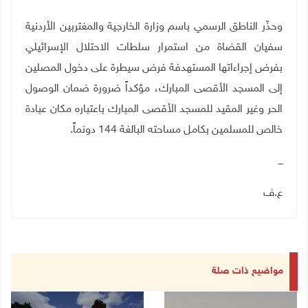
وحذّر الناطق الرسمي باسم وزارة الخارجية والمغتربين الأردنية
سفيان القضاة من استمرار سلطات الاحتلال الإسرائيلي
بفرض إجراءاتها المستهدفة فرض سيطرة على دخول المصلين
إلى المسجد الأقصى المبارك، مؤكداً ضرورة ضمان الوصول
الحر وغير المقيد للمسجد الأقصى المبارك باعتباره مكان عبادة
خالص للمسلمين بكامل مساحته البالغة 144 دونماً
.
ـــ
ع.ف
مواضيع ذات صلة