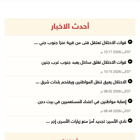
أحدث الاخبار
قوات الاحتلال تعتقل فتى من قرية عنزا جنوب جني ...
07/آب/2026 10:17 م
قوات الاحتلال تغلق مداخل يعبد جنوب غرب جنين
07/آب/2026 10:15 م
الاحتلال يعيق تنقل المواطنين ويقتحم بلدات شرق ...
07/آب/2026 08:52 م
إصابة مواطنين في اعتداء للمستعمرين في بيت دجن
07/آب/2026 08:48 م
نادي الأسير: تجديد أمرَ منع زيارات الأسرى إجر ...
07/آب/2026 08:24 م