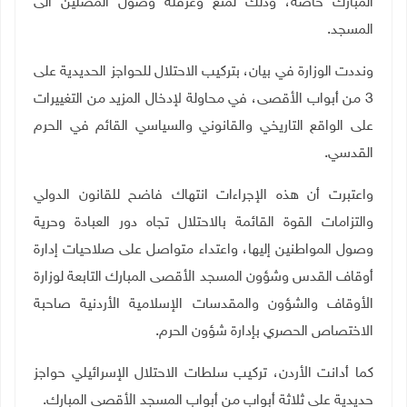
المبارك خاصة، وذلك لمنع وعرقلة وصول المصلين الى
المسجد
.
ونددت الوزارة في بيان، بتركيب الاحتلال للحواجز الحديدية على
3 من أبواب الأقصى، في محاولة لإدخال المزيد من التغييرات
على الواقع التاريخي والقانوني والسياسي القائم في الحرم
القدسي
.
واعتبرت أن هذه الإجراءات انتهاك فاضح للقانون الدولي
والتزامات القوة القائمة بالاحتلال تجاه دور العبادة وحرية
وصول المواطنين إليها، واعتداء متواصل على صلاحيات إدارة
أوقاف القدس وشؤون المسجد الأقصى المبارك التابعة لوزارة
الأوقاف والشؤون والمقدسات الإسلامية الأردنية صاحبة
الاختصاص الحصري بإدارة شؤون الحرم
.
كما أدانت الأردن، تركيب سلطات الاحتلال الإسرائيلي حواجز
حديدية على ثلاثة أبواب من أبواب المسجد الأقصى المبارك
.