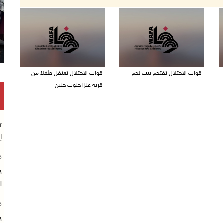
قوات الاحتلال تقتحم بيت لحم
قوات الاحتلال تعتقل طفلا من
قرية عنزا جنوب جنين
07/08/2026 10:40 م
07/08/2026 10:17 م
ت
إ
26
ق
ل
26
ق