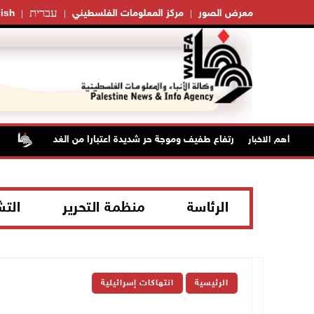
עברית
معرض الصور
مركز المعلومات الفلسطيني
ish
حالة الطقس: ارتفاع طفيف وموجة حر شديدة اعتبارا من الغد
أبر
أهم الاخبار
الرئاسة
منظمة التحرير
الت
الرئيسية
انتهاكات إسرائيلية