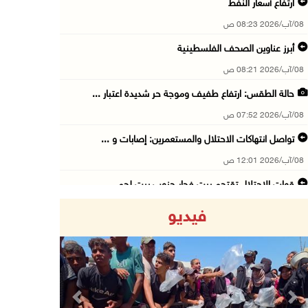
ارتفاع أسعار النفط
08/آب/2026 08:23 ص
أبرز عناوين الصحف الفلسطينية
08/آب/2026 08:21 ص
حالة الطقس: ارتفاع طفيف وموجة حر شديدة اعتبار ...
08/آب/2026 07:52 ص
تواصل انتهاكات الاحتلال والمستعمرين: إصابات و ...
08/آب/2026 12:01 ص
قوات الاحتلال تقتحم بيت فجار جنوب بيت لحم
07/آب/2026 11:49 م
فيديو
أسعار الغذاء العالمية عند أعلى مستوى منذ 3 سن ...
07/آب/2026 11:11 م
قوات الاحتلال تقتحم بيت لحم
07/آب/2026 10:40 م
Previous
Next