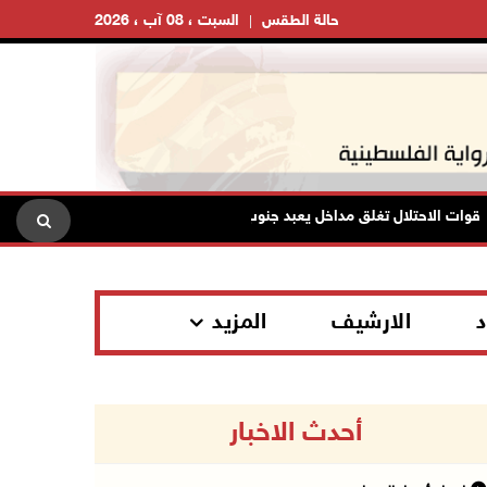
حالة الطقس
السبت ، 08 آب ، 2026
ت الاحتلال تغلق مداخل يعبد جنوب غرب جنين
تواصل انتهاكات ال
د
الارشيف
المزيد
أحدث الاخبار