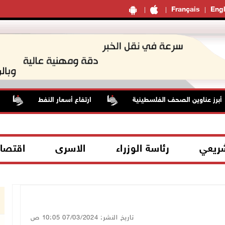
Français
Engl
ز عناوين الصحف الفلسطينية
ارتفاع أسعار النفط
قوا
شريعي
رئاسة الوزراء
الاسرى
اقتصا
تاريخ النشر: 07/03/2024 10:05 ص