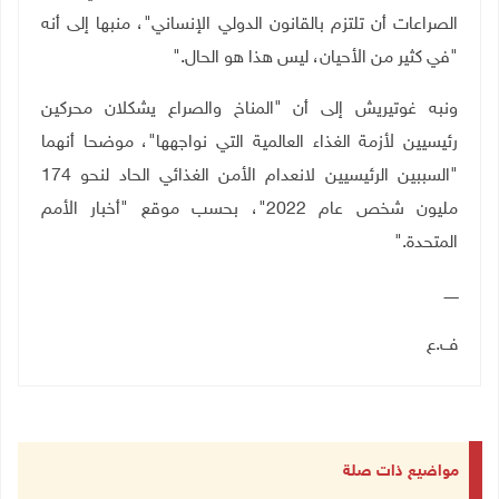
الصراعات أن تلتزم بالقانون الدولي الإنساني"، منبها إلى أنه
"في كثير من الأحيان، ليس هذا هو الحال
".
ونبه غوتيريش إلى أن "المناخ والصراع يشكلان محركين
رئيسيين لأزمة الغذاء العالمية التي نواجهها"، موضحا أنهما
"السببين الرئيسيين لانعدام الأمن الغذائي الحاد لنحو 174
مليون شخص عام 2022"، بحسب موقع "أخبار الأمم
المتحدة
".
ــــــ
ف.ع
مواضيع ذات صلة