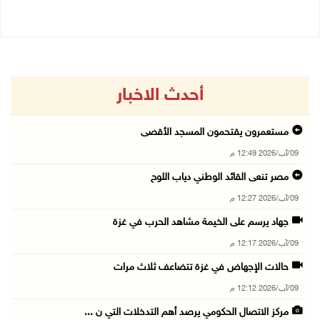
أحدث الاخبار
مستعمرون يقتحمون المسجد الأقصى
09/آب/2026 12:49 م
مصر تنعى القائد الوطني دياب اللوح
09/آب/2026 12:27 م
جهاد يرسم على الخيمة مشاهد الحرب في غزة
09/آب/2026 12:17 م
حالات الإجهاض في غزة تتضاعف ثلاث مرات
09/آب/2026 12:12 م
مركز الاتصال الحكومي يرصد أهم التدخلات التي ن ...