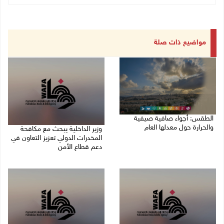
مواضيع ذات صلة
الطقس: أجواء صافية صيفية
والحرارة حول معدلها العام
وزير الداخلية يبحث مع مكافحة
المخدرات الدولي تعزيز التعاون في
07/08/2026 08:15 ص
دعم قطاع الأمن
06/08/2026 10:01 م