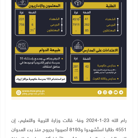
رام الله 23-1-2024 وفا- قالت وزارة التربية والتعليم، إن
4551 طالبا استُشهدوا و8193 أصيبوا بجروح منذ بدء العدوان