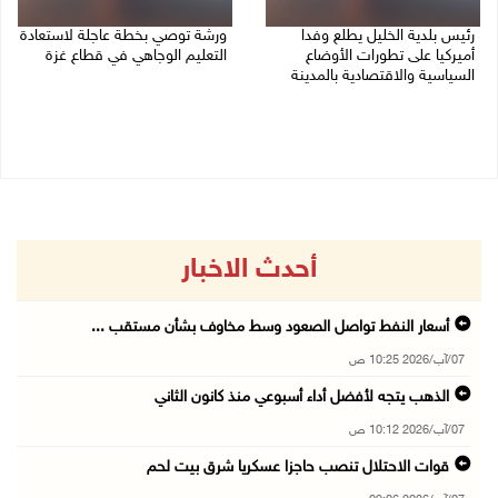
رئيس بلدية الخليل يطلع وفدا
ورشة توصي بخطة عاجلة لاستعادة
أميركيا على تطورات الأوضاع
التعليم الوجاهي في قطاع غزة
السياسية والاقتصادية بالمدينة
06/08/2026 09:08 م
06/08/2026 09:59 م
أحدث الاخبار
أسعار النفط تواصل الصعود وسط مخاوف بشأن مستقب ...
07/آب/2026 10:25 ص
الذهب يتجه لأفضل أداء أسبوعي منذ كانون الثاني
07/آب/2026 10:12 ص
قوات الاحتلال تنصب حاجزا عسكريا شرق بيت لحم