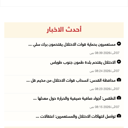
أحدث الاخبار
مستعمرون بحماية قوات الاحتلال يقتحمون برك سلي ...
07/آب/2026 08:39 ص
الاحتلال يقتحم بلدة طمون جنوب طوباس
07/آب/2026 08:24 ص
محافظة القدس: انسحاب قوات الاحتلال من مخيم قل ...
07/آب/2026 08:23 ص
الطقس: أجواء صافية صيفية والحرارة حول معدلها ...
07/آب/2026 08:15 ص
تواصل انتهاكات الاحتلال والمستعمرين: اعتقالات ...
06/آب/2026 11:53 م