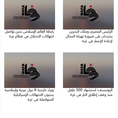
الرئيس المصري وملك البحرين
رابطة العالم الإسلامي تدين تواصل
يشددان على ضرورة تهيئة المجال
انتهاكات الاحتلال في قطاع غزة
لإعادة الإعمار في غزة
06/08/2026 07:36 م
06/08/2026 07:57 م
اليونيسف: استشهاد 300 طفل
وزراء خارجية 8 دول عربية وإسلامية
منذ وقف إطلاق النار في غزة
يدينون الانتهاكات الإسرائيلية
المتواصلة في غزة
06/08/2026 07:34 م
06/08/2026 02:17 م