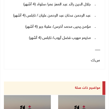
29. جلال الدين رائد عبد المعز عمر/ سلواد (4 أشهر)
30. عبد الرحمن عدنان عبد الرحمن عليان / نابلس (4 أشهر)
31. مؤمن يحيى محمد أخرس/ عقبة جبر (4 أشهر)
32. مخيمر مهيب فضل أيوب/ نابلس (4 أشهر)
ــــــــــ
س.ك
مواضيع ذات صلة