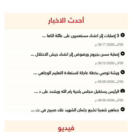
أحدث الاخبار
06/آب/2026 09:17 م
إصابة مسن بجروح ورضوض إثر اعتداء جيش الاحتلال ...
06/آب/2026 09:13 م
ورشة توصي بخطة عاجلة لاستعادة التعليم الوجاهي ...
06/آب/2026 09:08 م
الرئيس يستقبل مجلس بلدية رام الله ويشدد على د ...
06/آب/2026 08:36 م
جماهير شعبنا تشيع جثمان الشهيد علاء صبيح في ت ...
06/آب/2026 08:33 م
فيديو
الاحتلال يوسع حملات الدهم والاعتقال في قلنديا ...