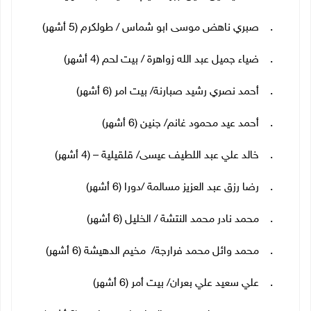
10. صبري ناهض موسى ابو شماس / طولكرم (5 أشهر)
11. ضياء جميل عبد الله زواهرة / بيت لحم (4 أشهر)
12. أحمد نصري رشيد صبارنة/ بيت امر (6 أشهر)
13. أحمد عيد محمود غانم/ جنين (6 أشهر)
14. خالد علي عبد اللطيف عيسى/ قلقيلية – (4 أشهر)
15. رضا رزق عبد العزيز مسالمة /دورا (6 أشهر)
16. محمد نادر محمد النتشة / الخليل (6 أشهر)
17. محمد وائل محمد فرارجة/ مخيم الدهيشة (6 أشهر)
18. علي سعيد علي بعران/ بيت أمر (6 أشهر)