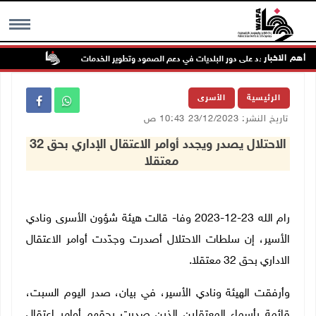
أهم الاخبار
م الله ويشدد على دور البلديات في دعم الصمود وتطوير الخدمات
إصابة مسن 
MENU
الرئيسية
الأسرى
تاريخ النشر: 23/12/2023 10:43 ص
الاحتلال يصدر ويجدد أوامر الاعتقال الإداري بحق 32
معتقلا
رام الله 23-12-2023 وفا- قالت هيئة شؤون الأسرى ونادي
الأسير، إن سلطات الاحتلال أصدرت وجدّدت أوامر الاعتقال
الاداري بحق 32 معتقلا.
وأرفقت الهيئة ونادي الأسير، في بيان، صدر اليوم السبت،
قائمة بأسماء المعتقلين الذين صدرت بحقهم أوامر اعتقال