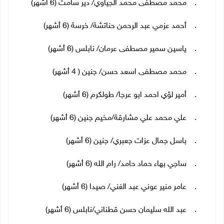
19. محمد مصطفى محمد الجياوي/ دير سامت (6 أشهر)
20. أحمد عزمي عبد الرحمن حناتشة/ خرسة (6 أشهر)
21. ياسين سمير مصطفى عرمان/ نابلس (6 أشهر)
22. محمد مصطفى اسعد حسن/ جنين ( 4 أشهر)
23. أمير لؤي احمد ابو عرجا/ طولكرم (6 أشهر)
24. علي محمد علي مشارقة/مخيم جنين (6 أشهر)
25. باسل جمال عزات جعبري/ جنين (6 أشهر)
26. ساجي بهاء حماد حامد/ رام الله (6 أشهر)
27. عامر منير عوني عبد الغني/ صيدا (6 أشهر)
28. عبد الله سليمان حسن قطناني/نابلس (6 أشهر)