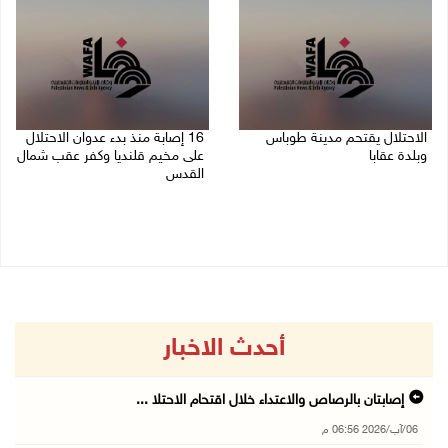
الاحتلال يقتحم مدينة طوباس
16 إصابة منذ بدء عدوان الاحتلال
وبلدة عقابا
على مخيم قلنديا وكفر عقب شمال
القدس
06/08/2026 05:23 م
06/08/2026 04:26 م
أحدث الاخبار
إصابتان بالرصاص والاعتداء خلال اقتحام الاحتلا ...
06/آب/2026 06:56 م