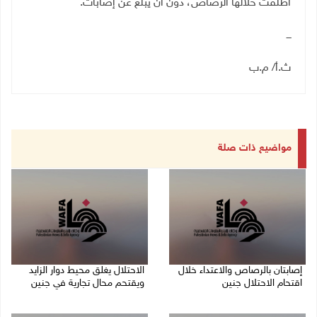
أطلقت خلالها الرصاص، دون أن يبلغ عن إصابات.
ـــ
ث.أ/ م.ب
مواضيع ذات صلة
إصابتان بالرصاص والاعتداء خلال
الاحتلال يغلق محيط دوار الزايد
اقتحام الاحتلال جنين
ويقتحم محال تجارية في جنين
06/08/2026 06:56 م
06/08/2026 05:29 م