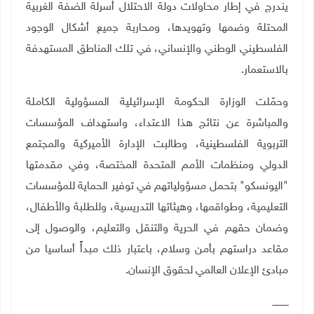
يندرج في إطار محاولات دولة الاحتلال أسرلة الضفة الغربية
المحتلة وضمها وتهويدها، ومحاربة جميع أشكال الوجود
الفلسطيني الوطني والإنساني، في تلك المناطق المستهدفة
بالاستعمار.
وحمّلت الوزارة الحكومة الإسرائيلية المسؤولية الكاملة
والمباشرة عن نتائج هذا الاعتداء، واستهداف المؤسسات
التربوية الفلسطينية، وطالبت الإدارة الأميركية والمجتمع
الدولي ومنظمات الأمم المتحدة المختصة، وفي مقدمتها
"اليونسكو" بتحمل مسؤولياتهم في توفير الحماية للمؤسسات
التعليمية، وطواقمها، وهيئاتها التدريسية، وللطلبة والأطفال،
وضمان حقهم في الحرية والتنقل والتعليم، والوصول إلى
مقاعد دراستهم بأمن وسلام، باعتبار ذلك مبدأً أساسيا من
مبادئ الإعلان العالمي لحقوق الإنسان.
ـــــــــــ