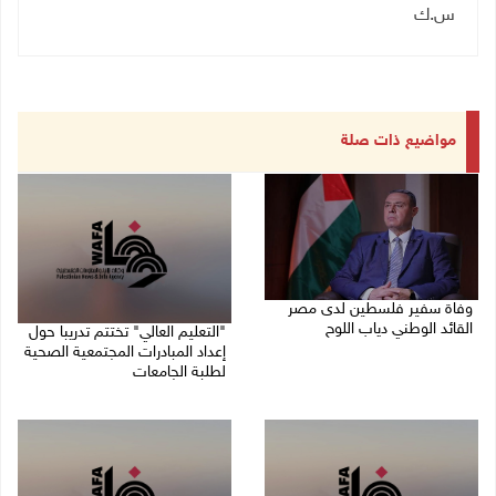
س.ك
مواضيع ذات صلة
وفاة سفير فلسطين لدى مصر
القائد الوطني دياب اللوح
"التعليم العالي" تختتم تدريبا حول
إعداد المبادرات المجتمعية الصحية
09/08/2026 10:42 ص
لطلبة الجامعات
09/08/2026 10:19 ص