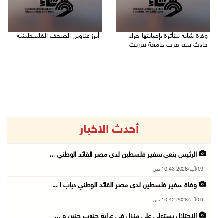
وفاة شابة متأثرة بإصابتها جراء
أبرز عناوين الصحف الفلسطينية
حادث سير قرب جامعة بيرزيت
09/08/2026 08:32 ص
09/08/2026 10:02 ص
أحدث الاخبار
الرئيس ينعى سفير فلسطين لدى مصر القائد الوطني ...
09/آب/2026 10:43 ص
وفاة سفير فلسطين لدى مصر القائد الوطني دياب ا ...
09/آب/2026 10:42 ص
الاحتلال يستولي على منزل في عرابة جنوب جنين و ...