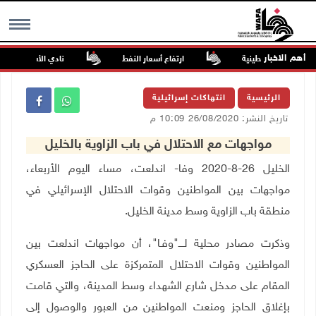
أهم الاخبار
 الصحف الفلسطينية
ارتفاع أسعار النفط
نادي الأسير: تجديد أم
MENU
الرئيسية
انتهاكات إسرائيلية
تاريخ النشر: 26/08/2020 10:09 م
مواجهات مع الاحتلال في باب الزاوية بالخليل
الخليل 26-8-2020 وفا- اندلعت، مساء اليوم الأربعاء،
مواجهات بين المواطنين وقوات الاحتلال الإسرائيلي في
منطقة باب الزاوية وسط مدينة الخليل
.
وذكرت مصادر محلية لــــ"وفـا"، أن مواجهات اندلعت بين
المواطنين وقوات الاحتلال المتمركزة على الحاجز العسكري
المقام على مدخل شارع الشهداء وسط المدينة، والتي قامت
بإغلاق الحاجز ومنعت المواطنين من العبور والوصول إلى