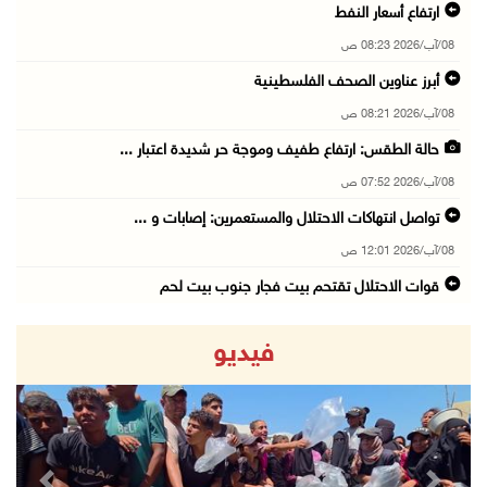
ارتفاع أسعار النفط
08/آب/2026 08:23 ص
أبرز عناوين الصحف الفلسطينية
08/آب/2026 08:21 ص
حالة الطقس: ارتفاع طفيف وموجة حر شديدة اعتبار ...
08/آب/2026 07:52 ص
تواصل انتهاكات الاحتلال والمستعمرين: إصابات و ...
08/آب/2026 12:01 ص
قوات الاحتلال تقتحم بيت فجار جنوب بيت لحم
07/آب/2026 11:49 م
فيديو
أسعار الغذاء العالمية عند أعلى مستوى منذ 3 سن ...
07/آب/2026 11:11 م
قوات الاحتلال تقتحم بيت لحم
07/آب/2026 10:40 م