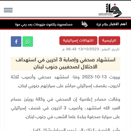
أهم الاخبار
مستعمرون يتلفون مزروعات بعد رعي مواشيهم في أراض
MENU
الرئيسية
انتهاكات إسرائيلية
تاريخ النشر: 13/10/2023 06:43 م
استشهاد صحفي وإصابة 3 آخرين في استهداف
الاحتلال لصحفيين جنوب لبنان
بيروت 13-10-2023 وفا- استشهد صحفي وأصيب ثلاثة
آخرون، بقصف إسرائيلي مباشر على سيارتهم جنوبي لبنان
.
وقالت مصادر إعلامية إن الصحفي في وكالة رويترز عصام
العبد الله استشهد، وأصيب 3 آخرون في قصف إسرائيلي
على سيارة صحفية ببلدة علما الشعب في جنوب لبنان.
وأدى القصف كذلك إلى تدمير السيارة بشكل كامل.