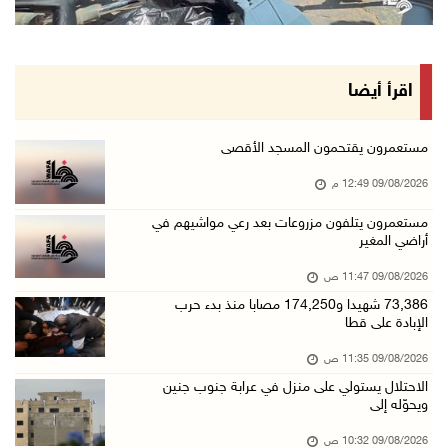
"فتح" تنعي القائد الوطنيّ السفير دياب اللوح
09/آب/2026 11:28 ص
الرئيس ينعى سفير فلسطين لدى مصر القائد الوطني ...
اقرأ أيضا
09/آب/2026 10:43 ص
وفاة سفير فلسطين لدى مصر القائد الوطني دياب ا ...
مستعمرون يقتحمون المسجد الأقصى
09/آب/2026 10:42 ص
09/08/2026 12:49 م
الاحتلال يستولي على منزل في عرابة جنوب جنين و ...
مستعمرون يتلفون مزروعات بعد رعي مواشيهم في
أراضي المغير
09/آب/2026 10:32 ص
الاحتلال يقتحم مدينة نابلس
09/08/2026 11:47 ص
09/آب/2026 10:20 ص
73,386 شهيدا و174,250 مصابا منذ بدء حرب
الإبادة على قطا
"التعليم العالي" تختتم تدريبا حول إعداد المبا ...
09/08/2026 11:35 ص
09/آب/2026 10:19 ص
الاحتلال يستولي على منزل في عرابة جنوب جنين
وفاة شابة متأثرة بإصابتها جراء حادث سير قرب ج ...
ويحوّله إلى
09/آب/2026 10:02 ص
09/08/2026 10:32 ص