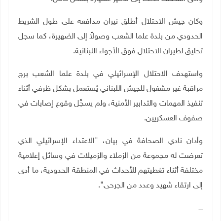
وكان جيش الاحتلال أطلق نيران مدافعه على طول الشريط
الحدودي من بلدة علما الشعب وصولاً إلى الضهيرة، كما سجل
تحليق لطيران الاحتلال فوق الأجواء اللبنانية
.
واستهدف الاحتلال الإسرائيلي في بلدة علما الشعب برج
مراقبة غير مشغول للجيش اللبناني يُستعمل بشكل ظرفي أثناء
تنفيذ المهمات والتدابير الأمنية، ولم يسجَّل وقوع إصابات في
صفوف العسكريين
.
وأدان نادي الصحافة في بيان، "الاعتداء الإسرائيلي الذي
تعرضت له مجموعة من الزملاء والزميلات في وسائل إعلامية
مختلفة أثناء تغطيتهم للأحداث في المنطقة الحدودية، ما أدى
إلى ارتقاء شهيد وعدد من الجرحى".
ــــ