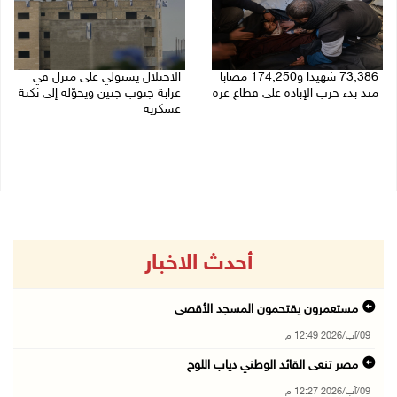
73,386 شهيدا و174,250 مصابا
الاحتلال يستولي على منزل في
منذ بدء حرب الإبادة على قطاع غزة
عرابة جنوب جنين ويحوّله إلى ثكنة
عسكرية
09/08/2026 11:35 ص
09/08/2026 10:32 ص
أحدث الاخبار
مستعمرون يقتحمون المسجد الأقصى
09/آب/2026 12:49 م
مصر تنعى القائد الوطني دياب اللوح
09/آب/2026 12:27 م