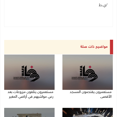
/ي.ط
مواضيع ذات صلة
مستعمرون يقتحمون المسجد
مستعمرون يتلفون مزروعات بعد
الأقصى
رعي مواشيهم في أراضي المغير
09/08/2026 12:49 م
09/08/2026 11:47 ص