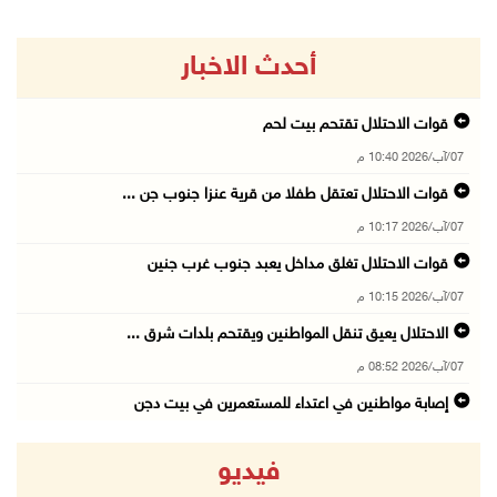
أحدث الاخبار
قوات الاحتلال تقتحم بيت لحم
07/آب/2026 10:40 م
قوات الاحتلال تعتقل طفلا من قرية عنزا جنوب جن ...
07/آب/2026 10:17 م
قوات الاحتلال تغلق مداخل يعبد جنوب غرب جنين
07/آب/2026 10:15 م
الاحتلال يعيق تنقل المواطنين ويقتحم بلدات شرق ...
07/آب/2026 08:52 م
إصابة مواطنين في اعتداء للمستعمرين في بيت دجن
07/آب/2026 08:48 م
فيديو
نادي الأسير: تجديد أمرَ منع زيارات الأسرى إجر ...