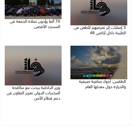
70 ألفا يؤدون صلاة الجمعة في
المسجد الأقصى
3 إصابات إثر تعرضهم للطعن في
الطيبة داخل أراضي 48
07/08/2026 02:29 م
07/08/2026 04:57 م
الطقس: أجواء صافية صيفية
والحرارة حول معدلها العام
وزير الداخلية يبحث مع مكافحة
المخدرات الدولي تعزيز التعاون في
07/08/2026 08:15 ص
دعم قطاع الأمن
06/08/2026 10:01 م