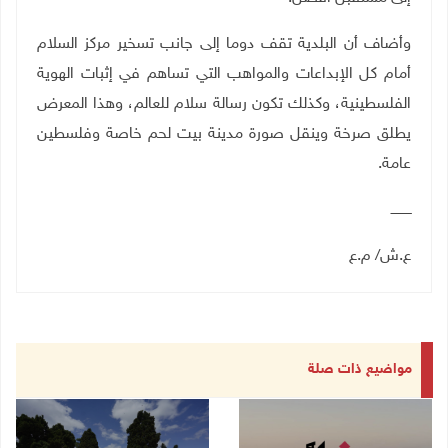
وأضاف أن البلدية تقف دوما إلى جانب تسخير مركز السلام
أمام كل الإبداعات والمواهب التي تساهم في إثبات الهوية
الفلسطينية، وكذلك تكون رسالة سلام للعالم، وهذا المعرض
يطلق صرخة وينقل صورة مدينة بيت لحم خاصة وفلسطين
عامة.
ــــــــــ
ع.ش/ م.ع
مواضيع ذات صلة