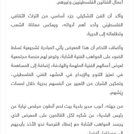
أعمال الفنانين الفلسطينيين وغيرهم.
وأكد أن الفن التشكيلي جزء أساسي من التراث الثقافي
الفلسطيني وأحد أهم أدواته، ويعكس معاناة الشعب
وتطلعاته إلى الحرية.
وأضاف اللحام أن هذا المعرض يأتي كمبادرة تشجيعية تسلط
الضوء على المواهب الفنية الشابة، وتوفر لهم منصة مجتمعية
لعرض أعمالهم الفنية الملهمة والهادفة، إضافة إلى المساهمة
في تعزيز التنوع والإبداع في المشهد الفني الفلسطيني،
وتمكين الشبان من التعبير عن أنفسهم بحرية خلال لمسات
رِيَشهم.
من جهته، أعرب مدير بلدية بيت لحم أنطون مرقص نيابة عن
رئيس البلدية، عن شكره لكل القائمين على المعرض الذي
يجسد المواهب الشابة مع إعطاء الفرصة نحو الأخذ بأيديهم
إلى مستقبل أفضل.