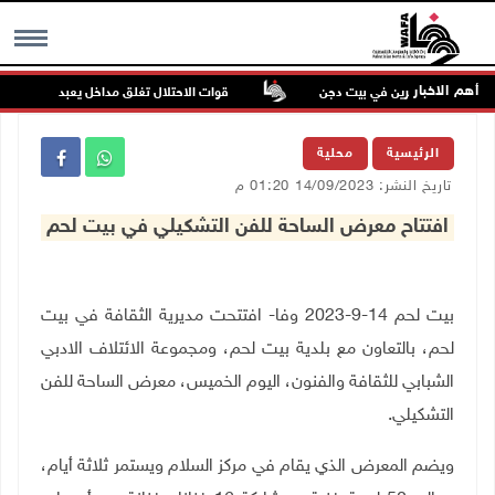
أهم الاخبار
داء للمستعمرين في بيت دجن
قوات الاحتلال تغلق مداخل يعبد جنوب غرب جني
MENU
الرئيسية
محلية
تاريخ النشر: 14/09/2023 01:20 م
افتتاح معرض الساحة للفن التشكيلي في بيت لحم
بيت لحم 14-9-2023 وفا- افتتحت مديرية الثقافة في بيت
لحم، بالتعاون مع بلدية بيت لحم، ومجموعة الائتلاف الادبي
الشبابي للثقافة والفنون، اليوم الخميس، معرض الساحة للفن
التشكيلي.
ويضم المعرض الذي يقام في مركز السلام ويستمر ثلاثة أيام،