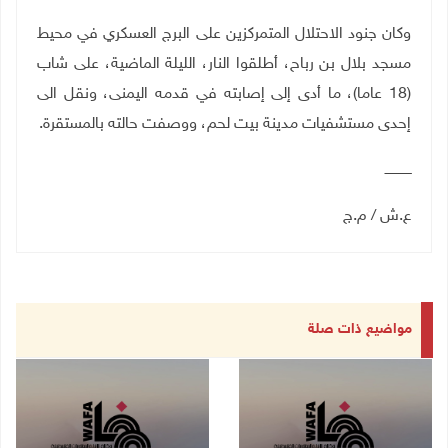
وكان جنود الاحتلال المتمركزين على البرج العسكري في محيط
مسجد بلال بن رباح، أطلقوا النار، الليلة الماضية، على شاب
(18 عاما)، ما أدى إلى إصابته في قدمه اليمنى، ونقل الى
إحدى مستشفيات مدينة بيت لحم، ووصفت حالته بالمستقرة.
ـــــــــــــ
ع.ش / م.ج
مواضيع ذات صلة