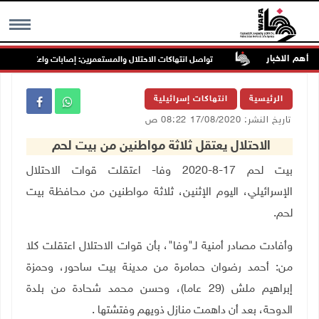
أهم الاخبار
ب غرب جنين
تواصل انتهاكات الاحتلال والمستعمرين: إصابات واعتقالات واقتح
MENU
الرئيسية
انتهاكات إسرائيلية
تاريخ النشر: 17/08/2020 08:22 ص
الاحتلال يعتقل ثلاثة مواطنين من بيت لحم
بيت لحم 17-8-2020 وفا- اعتقلت قوات الاحتلال
الإسرائيلي، اليوم الإثنين، ثلاثة مواطنين من محافظة بيت
لحم
.
وأفادت مصادر أمنية لـ"وفا"، بأن قوات الاحتلال اعتقلت كلا
من: أحمد رضوان حمامرة من مدينة بيت ساحور، وحمزة
إبراهيم ملش (29 عاما)، وحسن محمد شحادة من بلدة
الدوحة، بعد أن داهمت منازل ذويهم وفتشتها
.