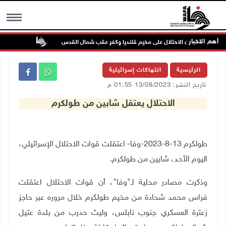
أهم الاخبار
تواصل انته
MENU
الرئيسية
انتهاكات إسرائيلية
تاريخ النشر: 13/08/2023 01:55 م
الاحتلال يعتقل شابين من طولكرم
طولكرم 13-8-2023-وفا- اعتقلت قوات الاحتلال الإسرائيلي،
اليوم الأحد، شابين من طولكرم.
وذكرت مصادر محلية لـ"وفا"، أن قوات الاحتلال اعتقلت
فراس محمد شحادة من مخيم طولكرم خلال مروره عبر حاجز
زعترة العسكري جنوب نابلس، وليث حدرب من بلدة عتيل