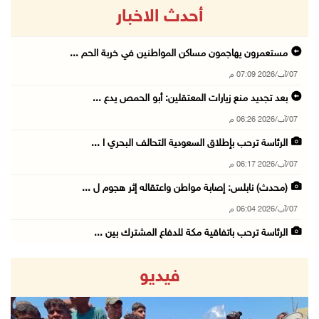
أحدث الاخبار
مستعمرون يهاجمون مساكن المواطنين في خربة الحم ...
07/آب/2026 07:09 م
بعد تجديد منع زيارات المعتقلين: أبو الحمص يدع ...
07/آب/2026 06:26 م
الرئاسة ترحب بإطلاق السعودية التحالف البحري ا ...
07/آب/2026 06:17 م
(محدث) نابلس: إصابة مواطن واعتقاله إثر هجوم ل ...
07/آب/2026 06:04 م
الرئاسة ترحب باتفاقية مكة للدفاع المشترك بين ...
07/آب/2026 05:25 م
فيديو
3 إصابات إثر تعرضهم للطعن في الطيبة داخل أراض ...
07/آب/2026 04:57 م