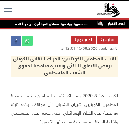
أهم الاخبار
 الملاحة
مستعمرون يهاجمون مساكن المواطنين في خربة الحمة بالأغوار الشم
MENU
الرئيسية
أخبار دولية
تاريخ النشر: 15/08/2020 12:01 م
نقيب المحامين الكويتيين: الحراك النقابي الكويتي
يرفض الاتفاق الثلاثي ويعتبره مناقضا لحقوق
الشعب الفلسطيني
الكويت 15-8-2020 وفا- أكد نقيب المحامين، رئيس جمعية
المحامين الكويتيين شريان الشريان "أن مواقف بلاده ثابتة
وواضحة تجاه الكيان الإسرائيلي، حتى عودة الحق الفلسطيني
واقامة الدولة الفلسطينية بعاصمتها القدس".