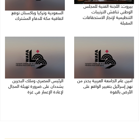
بيروت: اللجنة الفنية للمجلس
الوطني تناقش الترتيبات
السعودية وتركيا وباكستان توقع
التنظيمية لإنجاز الاستحقاقات
اتفاقية مكة للدفاع المشترك
المقبلة
07/08/2026 02:38 م
07/08/2026 03:31 م
أمين عام الجامعة العربية يحذر من
الرئيس المصري وملك البحرين
نهج إسرائيل بتغيير الواقع على
يشددان على ضرورة تهيئة المجال
الأرض بالقوة
لإعادة الإعمار في غزة
07/08/2026 01:41 م
06/08/2026 07:57 م