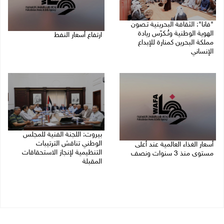
"فانا": الثقافة البحرينية تـصون
الهوية الوطنية وتُـكرّس ريادة
ارتفاع أسعار النفط
مملكة البحرين كمنارة للإبداع
الإنساني
08/08/2026 08:23 ص
08/08/2026 11:04 ص
بيروت: اللجنة الفنية للمجلس
الوطني تناقش الترتيبات
أسعار الغذاء العالمية عند أعلى
التنظيمية لإنجاز الاستحقاقات
مستوى منذ 3 سنوات ونصف
المقبلة
07/08/2026 11:11 م
07/08/2026 03:31 م