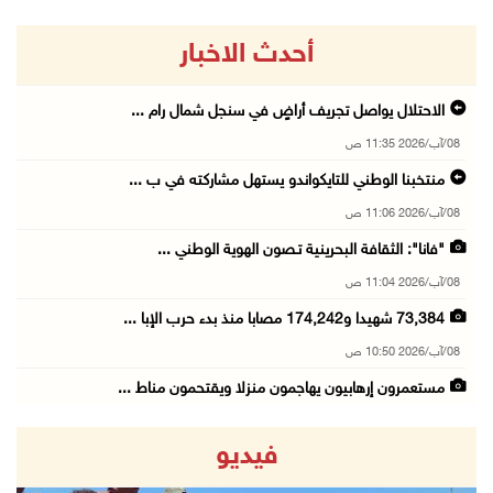
أحدث الاخبار
الاحتلال يواصل تجريف أراضٍ في سنجل شمال رام ...
08/آب/2026 11:35 ص
منتخبنا الوطني للتايكواندو يستهل مشاركته في ب ...
08/آب/2026 11:06 ص
"فانا": الثقافة البحرينية تـصون الهوية الوطني ...
08/آب/2026 11:04 ص
73,384 شهيدا و174,242 مصابا منذ بدء حرب الإبا ...
08/آب/2026 10:50 ص
مستعمرون إرهابيون يهاجمون منزلا ويقتحمون مناط ...
08/آب/2026 10:22 ص
فيديو
قوات الاحتلال تجري تحقيقات ميدانية مع عشرات ا ...
08/آب/2026 10:18 ص