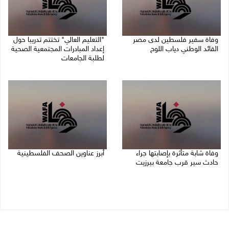
وفاة سفير فلسطين لدى مصر
"التعليم العالي" تختتم تدريبا حول
القائد الوطني دياب اللوح
إعداد المبادرات المجتمعية الصحية
لطلبة الجامعات
09/08/2026 10:42 ص
09/08/2026 10:19 ص
وفاة شابة متأثرة بإصابتها جراء
أبرز عناوين الصحف الفلسطينية
حادث سير قرب جامعة بيرزيت
09/08/2026 08:32 ص
09/08/2026 10:02 ص