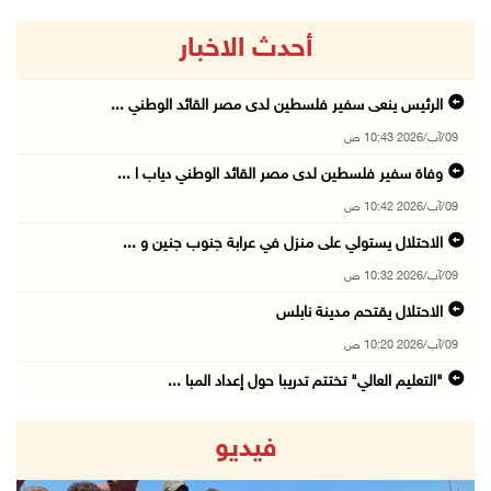
أحدث الاخبار
الرئيس ينعى سفير فلسطين لدى مصر القائد الوطني ...
09/آب/2026 10:43 ص
وفاة سفير فلسطين لدى مصر القائد الوطني دياب ا ...
09/آب/2026 10:42 ص
الاحتلال يستولي على منزل في عرابة جنوب جنين و ...
09/آب/2026 10:32 ص
الاحتلال يقتحم مدينة نابلس
09/آب/2026 10:20 ص
"التعليم العالي" تختتم تدريبا حول إعداد المبا ...
09/آب/2026 10:19 ص
فيديو
وفاة شابة متأثرة بإصابتها جراء حادث سير قرب ج ...
09/آب/2026 10:02 ص