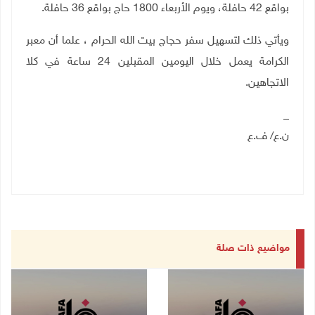
بواقع 42 حافلة، ويوم الأربعاء 1800 حاج بواقع 36 حافلة.
ويأتي ذلك لتسهيل سفر حجاج بيت الله الحرام ، علما أن معبر
الكرامة يعمل خلال اليومين المقبلين 24 ساعة في كلا
الاتجاهين.
_
ن.ع/ ف.ع
مواضيع ذات صلة