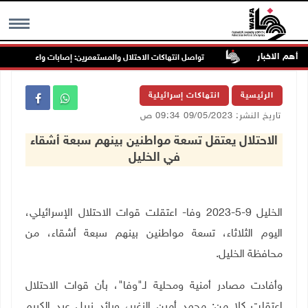
أهم الاخبار
ب غرب جنين
تواصل انتهاكات الاحتلال والمستعمرين: إصابات واعتقالات واقتح
MENU
الرئيسية
انتهاكات إسرائيلية
تاريخ النشر: 09/05/2023 09:34 ص
الاحتلال يعتقل تسعة مواطنين بينهم سبعة أشقاء
في الخليل
الخليل 9-5-2023 وفا- اعتقلت قوات الاحتلال الإسرائيلي،
اليوم الثلاثاء، تسعة مواطنين بينهم سبعة أشقاء، من
محافظة الخليل.
وأفادت مصادر أمنية ومحلية لـ"وفا"، بأن قوات الاحتلال
اعتقلت كلا من: محمد أمين الزغير، ورائد نبيل عبد الكريم