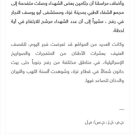
وأضاف مراسلنا أن جثامين بعض الشهداء وصلت متفحمة إلى
مجمع الشفاء الطبي بمدينة غزة، ومستشفى أبو يوسف النجار
في رفح ، مشيراً إلى أن عدد الشهداء مرشح للارتفاع في أية
لحظة.
وكانت العديد من المواقع قد تعرضت فجر اليوم، للقصف
العنيف بعشرات الأطنان من المتفجرات والصواريخ
الإسرائيلية، في مناطق مختلفة من رفح جنوباً حتى بيت
حانون شمالاً في قطاع غزة، وشوهدت ألسنة اللهب والنيران
والدخان تتصاعد فيها
.
ـــــــ
ح.م، خ.ز، ح.س/ م.ل