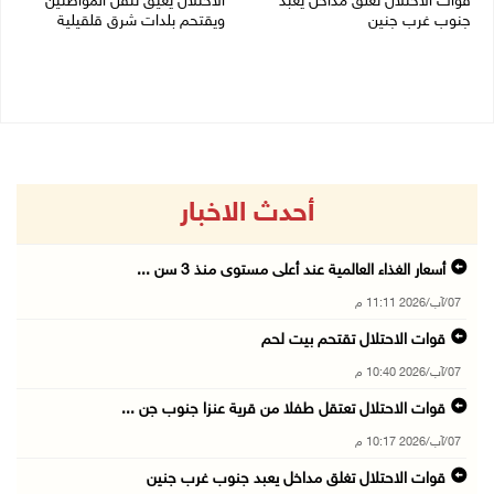
قوات الاحتلال تغلق مداخل يعبد
الاحتلال يعيق تنقل المواطنين
جنوب غرب جنين
ويقتحم بلدات شرق قلقيلية
07/08/2026 10:15 م
07/08/2026 08:52 م
أحدث الاخبار
أسعار الغذاء العالمية عند أعلى مستوى منذ 3 سن ...
07/آب/2026 11:11 م
قوات الاحتلال تقتحم بيت لحم
07/آب/2026 10:40 م
قوات الاحتلال تعتقل طفلا من قرية عنزا جنوب جن ...
07/آب/2026 10:17 م
قوات الاحتلال تغلق مداخل يعبد جنوب غرب جنين