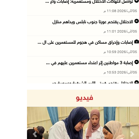
تواصل انتهاكات الاحتلال ومستعمريه: إصابات واع ...
05/آب/2026 11:08 م
الاحتلال يقتحم عورتا جنوب نابلس ويداهم منازل
05/آب/2026 11:01 م
إصابات وإحراق مساكن في هجوم للمستعمرين على ال ...
05/آب/2026 10:59 م
إصابة 3 مواطنين إثر اعتداء مستعمرين عليهم في ...
05/آب/2026 10:53 م
الاحتلال يقتحم قريتي اللبن الشرقية وعمورية جن ...
05/آب/2026 10:47 م
فيديو
الوزيرة شاهين تبحث مع نظيرها المصري مستجدات ا ...
05/آب/2026 10:43 م
مستعمرون يقتحمون بيت فجار جنوب بيت لحم
05/آب/2026 10:19 م
Previous
Next