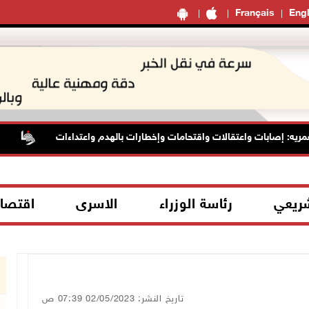
Français
Engl
: إصابات واعتقالات واقتحامات وإخطارات بالهدم واعتداءات
الأسي
شريعي
رئاسة الوزراء
الاسرى
اقتصا
تاريخ النشر: 02/05/2023 07:39 ص