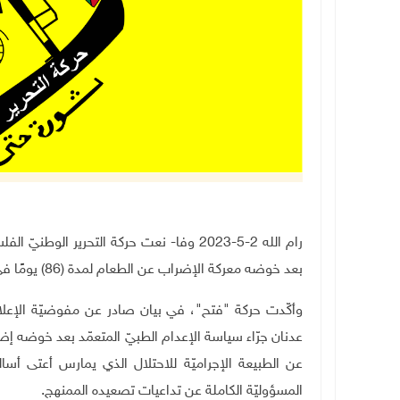
رام الله 2-5-2023 وفا- نعت حركة التحرير ا
بعد خوضه معركة الإضراب عن الطعام لمدة (86) يومًا في معتقلات الاحتلال
وأكّدت حركة "فتح"، في بيان صادر عن مفوضيّة الإعلام وا
عدنان جرّاء سياسة الإعدام الطبيّ المتعمّد بعد خوضه إضر
عن الطبيعة الإجراميّة للاحتلال الذي يمارس أعتى أسال
المسؤوليّة الكاملة عن تداعيات تصعيده الممنهج
.