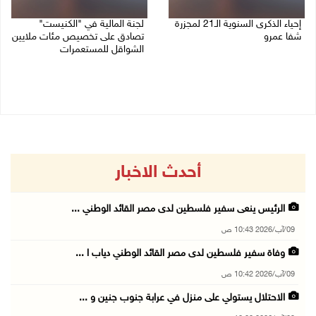
إحياء الذكرى السنوية الـ21 لمجزرة
لجنة المالية في "الكنيست"
شفا عمرو
تصادق على تخصيص مئات ملايين
الشواقل للمستعمرات
04/08/2026 09:06 م
04/08/2026 08:15 م
أحدث الاخبار
الرئيس ينعى سفير فلسطين لدى مصر القائد الوطني ...
09/آب/2026 10:43 ص
وفاة سفير فلسطين لدى مصر القائد الوطني دياب ا ...
09/آب/2026 10:42 ص
الاحتلال يستولي على منزل في عرابة جنوب جنين و ...