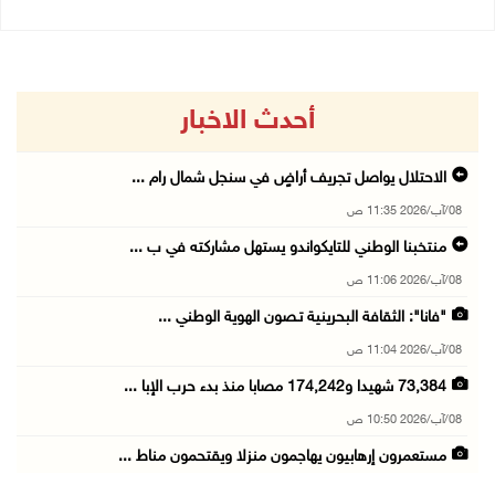
أحدث الاخبار
الاحتلال يواصل تجريف أراضٍ في سنجل شمال رام ...
08/آب/2026 11:35 ص
منتخبنا الوطني للتايكواندو يستهل مشاركته في ب ...
08/آب/2026 11:06 ص
"فانا": الثقافة البحرينية تـصون الهوية الوطني ...
08/آب/2026 11:04 ص
73,384 شهيدا و174,242 مصابا منذ بدء حرب الإبا ...
08/آب/2026 10:50 ص
مستعمرون إرهابيون يهاجمون منزلا ويقتحمون مناط ...
08/آب/2026 10:22 ص