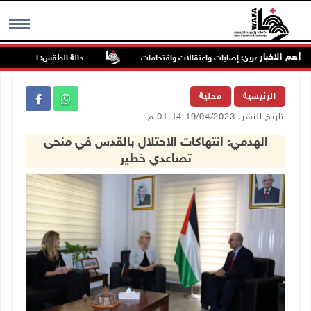
أهم الاخبار
ال والمستعمرين: إصابات واعتقالات واقتحامات
حالة الطقس: ارتفاع طفيف ومو
MENU
الرئيسية
محلية
تاريخ النشر: 19/04/2023 01:14 م
الهدمي: انتهاكات الاحتلال بالقدس في منحى
تصاعدي خطير