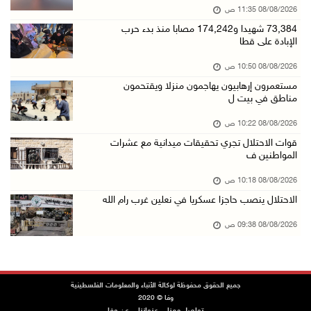
08/08/2026 11:35 ص
تواصل انتهاكات الاحتلال والمستعمرين: إصابات و ...
73,384 شهيدا و174,242 مصابا منذ بدء حرب
08/آب/2026 12:01 ص
الإبادة على قطا
قوات الاحتلال تقتحم بيت فجار جنوب بيت لحم
08/08/2026 10:50 ص
07/آب/2026 11:49 م
مستعمرون إرهابيون يهاجمون منزلا ويقتحمون
مناطق في بيت ل
أسعار الغذاء العالمية عند أعلى مستوى منذ 3 سن ...
07/آب/2026 11:11 م
08/08/2026 10:22 ص
قوات الاحتلال تجري تحقيقات ميدانية مع عشرات
قوات الاحتلال تقتحم بيت لحم
المواطنين ف
07/آب/2026 10:40 م
08/08/2026 10:18 ص
قوات الاحتلال تعتقل طفلا من قرية عنزا جنوب جن ...
الاحتلال ينصب حاجزا عسكريا في نعلين غرب رام الله
07/آب/2026 10:17 م
08/08/2026 09:38 ص
قوات الاحتلال تغلق مداخل يعبد جنوب غرب جنين
07/آب/2026 10:15 م
الاحتلال يعيق تنقل المواطنين ويقتحم بلدات شرق ...
جميع الحقوق محفوظة لوكالة الأنباء والمعلومات الفلسطينية
07/آب/2026 08:52 م
وفا © 2020