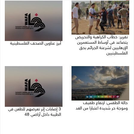
تقرير: خطاب الكراهية والتحريض
يتصاعد في أوساط المستعمرين
أبرز عناوين الصحف الفلسطينية
الإرهابيين لشرعنة الجرائم بحق
الفلسطينيين
08/08/2026 08:21 ص
08/08/2026 10:10 ص
حالة الطقس: ارتفاع طفيف
وموجة حر شديدة اعتبارا من الغد
3 إصابات إثر تعرضهم للطعن في
الطيبة داخل أراضي 48
08/08/2026 07:52 ص
07/08/2026 04:57 م