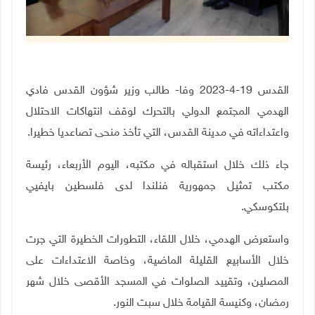
القدس 19-4-2023 وفا- طالب وزير شؤون القدس فادي
الهدمي المجتمع الدولي بالتحرك لوقف انتهاكات الاحتلال
واعتداءاته في مدينة القدس، التي تأخذ منحى تصاعديا خطيرا.
جاء ذلك خلال استقباله في مكتبه، اليوم الأربعاء، رئيسة
مكتب تمثيل جمهورية فنلندا لدى فلسطين بايفيي
بلتكوسكي
.
واستعرض الهدمي، خلال اللقاء، التطورات الخطيرة التي جرت
خلال الأسابيع القليلة الماضية، وخاصة الاعتداءات على
المصلين، وتقييد الصلوات في المسجد الأقصى خلال شهر
رمضان، وكنيسة القيامة خلال سبت النور
.