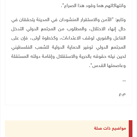
وانتهاكاتهم هما وقود هذا الصراع".
وتابع: "الأمن والاستقرار المنشودان في المدينة يتحققان في
حال إنهاء الاحتلال، والمطلوب من المجتمع الدولي التدخل
الفاعل والفوري لوقف الاعتداءات، وكخطوة أولى، فإن على
المجتمع الدولي توفير الحماية الدولية للشعب الفلسطيني
لحين نيله حقوقه بالحرية والاستقلال وإقامة دولته المستقلة
وعاصمتها القدس".
ـــــ
م.ع
مواضيع ذات صلة