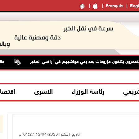
Français
Engl
يتلفون مزروعات بعد رعي مواشيهم في أراضي المغير
حالة الطقس
شريعي
رئاسة الوزراء
الاسرى
اقتصا
تاريخ النشر: 12/04/2023 04:27 م