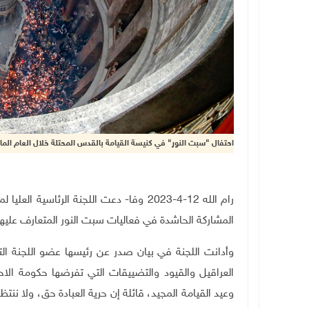
احتفال "سبت النور" في كنيسة القيامة بالقدس المحتلة خلال العام ال
رام الله 12-4-2023 وفا- دعت اللجنة الرئ
المشاركة الحاشدة في فعاليات سبت النور المتعارف عليها 
وأدانت اللجنة في بيان صدر عن رئيسها عضو اللجنة التن
العراقيل والقيود والتضييقات التي تفرضها حكومة الاح
وعيد القيامة المجيد، قائلة إن حرية العبادة حق، ولا نن