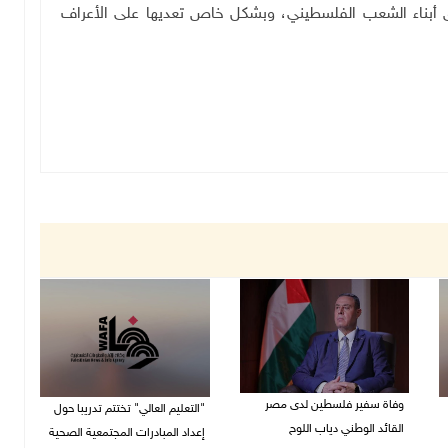
حق أبناء الشعب الفلسطيني، وبشكل خاص تعديها على الأعراف
وفاة سفير فلسطين لدى مصر
"التعليم العالي" تختتم تدريبا حول
القائد الوطني دياب اللوح
إعداد المبادرات المجتمعية الصحية