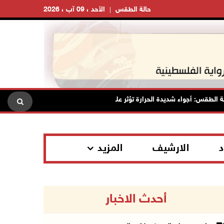
حالة الطقس
الأحد ، 09 آب ، 2026
: أجواء شديدة الحرارة تؤثر على البلاد بدءا من اليوم
مصر: تهجير
د
الارشيف
المزيد
أحدث الاخبار