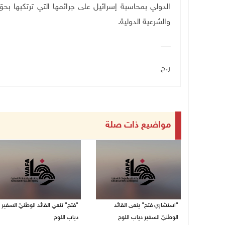
الدولي بمحاسبة إسرائيل على جرائمها التي ترتكبها ب
والشرعية الدولية
.
ـــــــــ
ر.ح
مواضيع ذات صلة
"استشاري فتح" ينعى القائد
"فتح" تنعي القائد الوطنيّ السفير
الوطنيّ السفير دياب اللوح
دياب اللوح