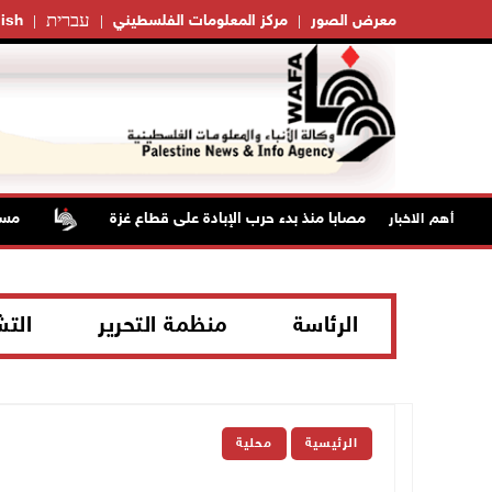
עברית
معرض الصور
مركز المعلومات الفلسطيني
ish
مستعمرون 
أهم الاخبار
الرئاسة
منظمة التحرير
الت
الرئيسية
محلية