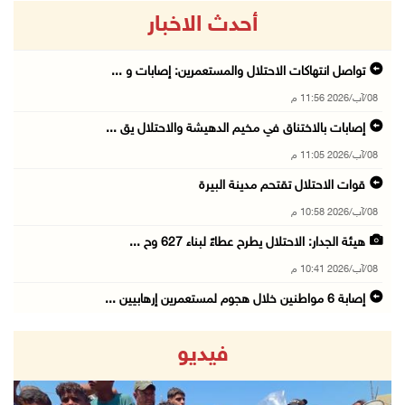
أحدث الاخبار
تواصل انتهاكات الاحتلال والمستعمرين: إصابات و ...
08/آب/2026 11:56 م
إصابات بالاختناق في مخيم الدهيشة والاحتلال يق ...
08/آب/2026 11:05 م
قوات الاحتلال تقتحم مدينة البيرة
08/آب/2026 10:58 م
هيئة الجدار: الاحتلال يطرح عطاءً لبناء 627 وح ...
08/آب/2026 10:41 م
إصابة 6 مواطنين خلال هجوم لمستعمرين إرهابيين ...
08/آب/2026 10:12 م
فيديو
الاحتلال يحتجز مواطنين من طمون ومخيم الفارعة
08/آب/2026 09:33 م