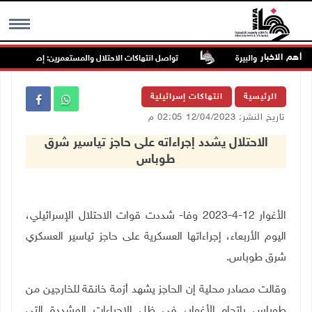
أهم الاخبار
تواصل انتهاكات الاحتلال والمستعمرين: إصابات واعتقالا
MENU
الرئيسية
انتهاكات إسرائيلية
تاريخ النشر: 12/04/2023 02:05 م
الاحتلال يشدد إجراءاته على حاجز تياسير شرق
طوباس
الأغوار 12-4-2023 وفا- شددت قوات الاحتلال الإسرائيلي،
اليوم الأربعاء، إجراءاتها العسكرية على حاجز تياسير العسكري
شرق طوباس.
وقالت مصادر محلية إن الحاجز يشهد أزمة خانقة للخارجين من
طوباس باتجاه الأغوار، في ظل الإجراءات المشددة التي