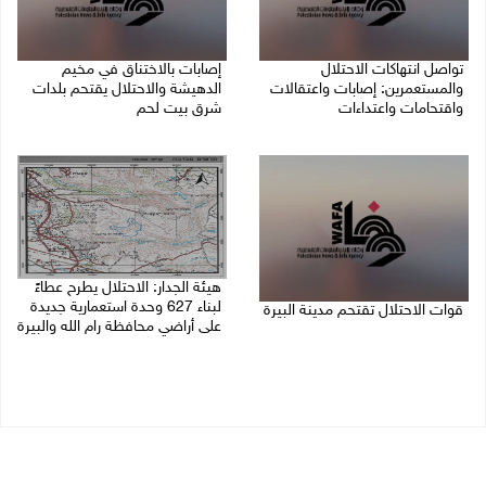
تواصل انتهاكات الاحتلال
إصابات بالاختناق في مخيم
والمستعمرين: إصابات واعتقالات
الدهيشة والاحتلال يقتحم بلدات
واقتحامات واعتداءات
شرق بيت لحم
08/08/2026 11:56 م
08/08/2026 11:05 م
هيئة الجدار: الاحتلال يطرح عطاءً
لبناء 627 وحدة استعمارية جديدة
قوات الاحتلال تقتحم مدينة البيرة
على أراضي محافظة رام الله والبيرة
08/08/2026 10:58 م
08/08/2026 10:41 م