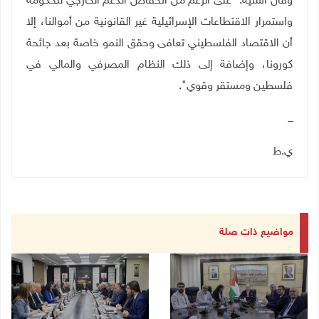
وقال اشتية: "على الرغم من انخفاض الدعم الخارجي للحكومة
واستمرار الاقتطاعات الإسرائيلية غير القانونية من أموالنا، إلا
أن الاقتصاد الفلسطيني تعافى وحقق النمو خاصة بعد جائحة
كورونا، وإضافة إلى ذلك النظام المصرفي والمالي في
فلسطين ومستقر وقوي".
ـــ
ي.ط
مواضيع ذات صلة