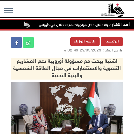
أهم الاخبار
إصابات بالاختناق خلال مواجهات مع الاحتلال في طوباس
مستعمرون يهاج
MENU
الرئيسية
رئاسة الوزراء
تاريخ النشر: 29/03/2023 02:49 م
اشتية يبحث مع مسؤولة أوروبية دعم المشاريع
التنموية والاستثمارات في مجال الطاقة الشمسية
والبنية التحتية