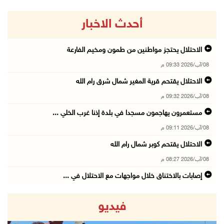
أحدث الاخبار
الاحتلال يحتجز مواطنين من طمون ومخيم الفارعة
08/آب/2026 09:33 م
الاحتلال يقتحم قرية المغير شمال شرق رام الله
08/آب/2026 09:32 م
مستعمرون يهاجمون مسجدا في بلدة إذنا غرب الخلي ...
08/آب/2026 09:11 م
الاحتلال يقتحم كوبر شمال رام الله
08/آب/2026 08:27 م
إصابات بالاختناق خلال مواجهات مع الاحتلال في ...
08/آب/2026 08:23 م
فيديو
الاحتلال ينصب حواجز طيارة في محيط مخيم طولكرم ...
08/آب/2026 07:56 م