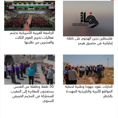
الجامعة العربية الأمريكية تختتم
فعاليات تخريج الفوج الثالث
فلسطين تدين الهجوم على ناقلة
والعشرين من طلبتها
إماراتية في مضيق هرمز
08/08/2026 06:20 م
08/08/2026 06:25 م
الحايك: نقود جهودا وطنية لحماية
50 طفلا وطفلة من القدس
المواقع الأثرية والتاريخية المهددة
يستعدون للمغادرة إلى المغرب
بالخطر
للمشاركة في المخيم الصيفي
السنوي
08/08/2026 04:50 م
08/08/2026 03:51 م