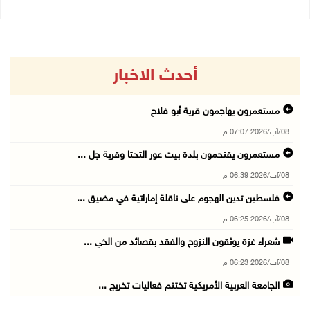
أحدث الاخبار
مستعمرون يهاجمون قرية أبو فلاح
08/آب/2026 07:07 م
مستعمرون يقتحمون بلدة بيت عور التحتا وقرية جل ...
08/آب/2026 06:39 م
فلسطين تدين الهجوم على ناقلة إماراتية في مضيق ...
08/آب/2026 06:25 م
شعراء غزة يوثقون النزوح والفقد بقصائد من الخي ...
08/آب/2026 06:23 م
الجامعة العربية الأمريكية تختتم فعاليات تخريج ...
08/آب/2026 06:20 م