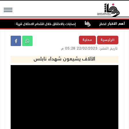
أهم الاخبار
ية المهددة بالخطر
إصابات بالاختناق خلال اقتحام الاحتلال قرية المغير
MENU
الرئيسية
محلية
تاريخ النشر: 22/02/2023 05:28 م
الآلاف يشيعون شهداء نابلس