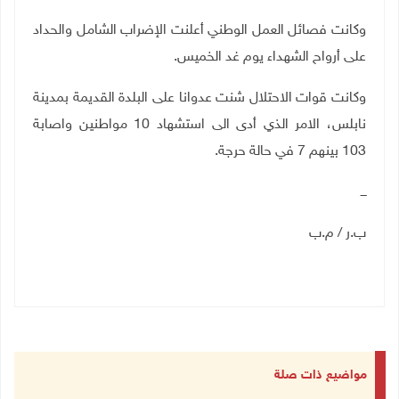
وكانت فصائل العمل الوطني أعلنت الإضراب الشامل والحداد
على أرواح الشهداء يوم غد الخميس.
وكانت قوات الاحتلال شنت عدوانا على البلدة القديمة بمدينة
نابلس، الامر الذي أدى الى استشهاد 10 مواطنين واصابة
103 بينهم 7 في حالة حرجة
.
ـــ
ب.ر
/ م.ب
مواضيع ذات صلة