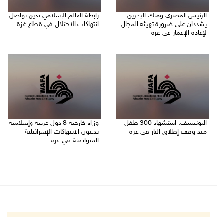
الرئيس المصري وملك البحرين
رابطة العالم الإسلامي تدين تواصل
يشددان على ضرورة تهيئة المجال
انتهاكات الاحتلال في قطاع غزة
لإعادة الإعمار في غزة
06/08/2026 07:36 م
06/08/2026 07:57 م
اليونيسف: استشهاد 300 طفل
وزراء خارجية 8 دول عربية وإسلامية
منذ وقف إطلاق النار في غزة
يدينون الانتهاكات الإسرائيلية
المتواصلة في غزة
06/08/2026 07:34 م
06/08/2026 02:17 م