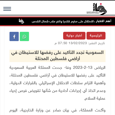
أهم الاخبار
تواصل انتها
MENU
الرئيسية
أخبار دولية
تاريخ النشر: 13/02/2023 07:50 م
السعودية تجدد التأكيد على رفضها للاستيطان في
أراضي فلسطين المحتلة
الرياض 13-2-2023 وفا- جددت المملكة العربية السعودية
التأكيد على رفضها للاستيطان في أراضي فلسطين المحتلة،
وأهمية التزام سلطات الاحتلال الإسرائيلي بالقرارات الدولية،
وعدم اتخاذ أي إجراءات أحادية من شأنها تقويض فرص إحياء
عملية السلام.
وأكدت المملكة، في بيان صادر عن وزارة الخارجية، اليوم