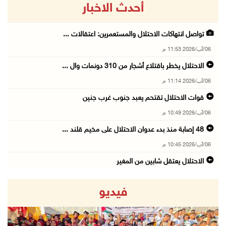
أحدث الاخبار
تواصل انتهاكات الاحتلال والمستعمرين: اعتقالات ...
06/آب/2026 11:53 م
الاحتلال يخطر باقتلاع أشجار من 310 دونمات وال ...
06/آب/2026 11:14 م
قوات الاحتلال تقتحم يعبد جنوب غرب جنين
06/آب/2026 10:49 م
48 إصابة منذ بدء عدوان الاحتلال على مخيم قلند ...
06/آب/2026 10:45 م
الاحتلال يعتقل شابين من المغير
06/آب/2026 10:27 م
فيديو
وزير الداخلية يبحث مع مكافحة المخدرات الدولي ...
06/آب/2026 10:01 م
رئيس بلدية الخليل يطلع وفدا أميركيا على تطورا ...