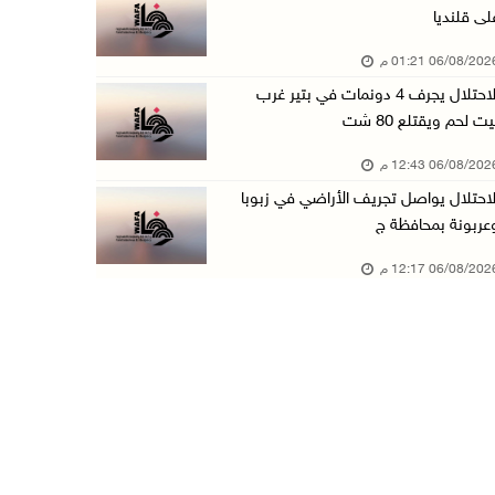
لى قلنديا
"التعاون الإسلامي" تدين عدوان الاحتلال على مخ ...
06/08/20 01:21 م
06/آب/2026 12:31 م
الاحتلال يجرف 4 دونمات في بتير غرب
الحصار يعيد صناعة الفخار إلى الواجهة في غزة
يت لحم ويقتلع 80 شت
06/آب/2026 12:25 م
06/08/20 12:43 م
الاحتلال يواصل تجريف الأراضي في زبوبا وعربونة ...
لاحتلال يواصل تجريف الأراضي في زبوبا
06/آب/2026 12:17 م
عربونة بمحافظة ج
محافظة القدس: العدوان على مخيم قلنديا يستهدف ...
06/08/20 12:17 م
06/آب/2026 12:16 م
الاحتلال يعتقل 3 مواطنين من أريحا
06/آب/2026 12:15 م
الرئاسة تدين وتحذر الاحتلال من استمرار حربه ا ...
06/آب/2026 11:53 ص
الاحتلال يهدم منزلا شرق الخليل