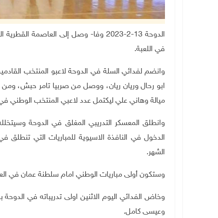
الدوحة 13-2-2023 وفا- وصل إلى العاصمة ا
في اللعبة.
وانضم لفدائي السلة في الدوحة لاعبو المنتخب القادم
ابو رحال وريان ريان، ووصل من صربيا تامر حبش، ومن ال
ميالة وهاني علي ليكتمل عدد لاعبي المنتخب الوطني في 
وانطلق المعسكر التدريبي المغلق في الدوحة وسيتخلل
الدخول في النافذة الاسيوية للمباريات التي تنطلق ف
الشهر
.
وستكون أولى مباريات الوطني امام سلطنة عمان في الع
وخاض الفدائي اليوم الاثنين اولى تدريباته في الدوحة 
وعيسى كامل
.