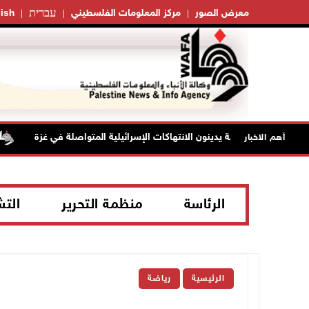
עברית
معرض الصور
مركز المعلومات الفلسطيني
ish
أهم الاخبار
الرئاسة
منظمة التحرير
الت
الرئيسية
رياضة