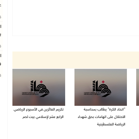
ع
26
ب
26
ا
و
26
"اتحاد الكرة" يطالب بمحاسبة
تكريم الفائزين في الأسبوع الرياضي
الاحتلال على اتهامات بحق شهداء
الرابع عشر لإسلامي بيت لحم
الرياضة الفلسطينية
26/07/2026 11:16 م
30/07/2026 04:08 م