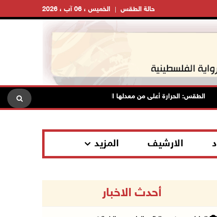
حالة الطقس
الخميس ، 06 آب ، 2026
طقس: الحرارة أعلى من معدلها السنوي العام
الاحتلال يقتحم قلق
د
الارشيف
المزيد
أحدث الاخبار