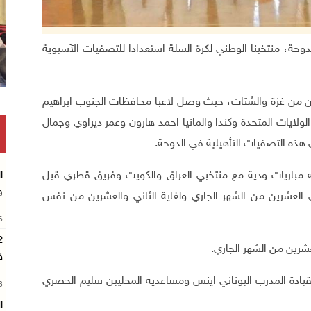
لقطرية الدوحة، منتخبنا الوطني لكرة السلة استعدادا للتصفيات الآسيوية
ين من غزة والشتات، حيث وصل لاعبا محافظات الجنوب ابراهيم
ولايات المتحدة وكندا والمانيا احمد هارون وعمر ديراوي وجمال
هذه التصفيات التأهيلية في الدوحة
.
ا
ه مباريات ودية مع منتخبي العراق والكويت وفريق قطري قبل
و
ي العشرين من الشهر الجاري ولغاية الثاني والعشرين من نفس
26
شرين من الشهر الجاري
.
ق
بقيادة المدرب اليوناني اينس ومساعديه المحليين سليم الحصري
26