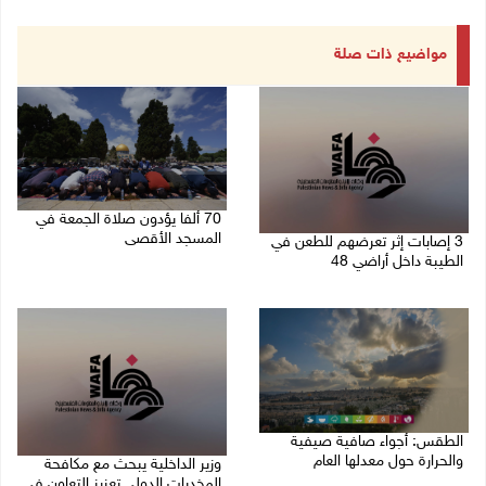
مواضيع ذات صلة
70 ألفا يؤدون صلاة الجمعة في
المسجد الأقصى
3 إصابات إثر تعرضهم للطعن في
الطيبة داخل أراضي 48
07/08/2026 02:29 م
07/08/2026 04:57 م
الطقس: أجواء صافية صيفية
والحرارة حول معدلها العام
وزير الداخلية يبحث مع مكافحة
المخدرات الدولي تعزيز التعاون في