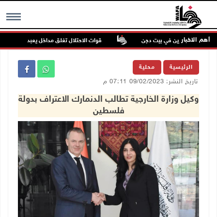
أهم الاخبار
اء للمستعمرين في بيت دجن
قوات الاحتلال تغلق مداخل يعبد جنوب غرب جنين
MENU
الرئيسية
محلية
تاريخ النشر: 09/02/2023 07:11 م
وكيل وزارة الخارجية تطالب الدنمارك الاعتراف بدولة
فلسطين