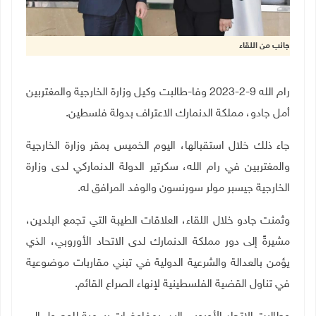
جانب من اللقاء
رام الله 9-2-2023 وفا-طالبت وكيل وزارة الخارجية والمغتربين
أمل جادو، مملكة الدنمارك الاعتراف بدولة فلسطين.
جاء ذلك خلال استقبالها، اليوم الخميس بمقر وزارة الخارجية
والمغتربين في رام الله، سكرتير الدولة الدنماركي لدى وزارة
الخارجية جيسبر مولر سورنسون والوفد المرافق له.
وثمنت جادو خلال اللقاء، العلاقات الطيبة التي تجمع البلدين،
مشيرةً إلى دور مملكة الدنمارك لدى الاتحاد الأوروبي، الذي
يؤمن بالعدالة والشرعية الدولية في تبني مقاربات موضوعية
في تناول القضية الفلسطينية لإنهاء الصراع القائم.