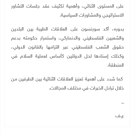
على المستوى الثنائي، وأهمية تكثيف عقد جلسات التشاور
الاستراتيجي والمشاورات السياسية.
بدوره، أكد سورنسون على العلاقات الطيبة بين البلدين
والشعبين الفلسطيني والدنماركي، واستمرار حكومته بدعم
حقوق الشعب الفلسطيني عبر التزامها بالقانون الدولي،
وكذلك إسنادها لحل الدولتين كأساس لعملية السلام في
المنطقة.
كما شدد على أهمية تعزيز العلاقات الثنائية بين الطرفين من
خلال تبادل الخبرات في مختلف المجالات.
ــــ
ع.ف