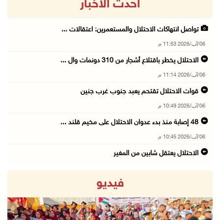
أحدث الاخبار
تواصل انتهاكات الاحتلال والمستعمرين: اعتقالات ...
06/آب/2026 11:53 م
الاحتلال يخطر باقتلاع أشجار من 310 دونمات وال ...
06/آب/2026 11:14 م
قوات الاحتلال تقتحم يعبد جنوب غرب جنين
06/آب/2026 10:49 م
48 إصابة منذ بدء عدوان الاحتلال على مخيم قلند ...
06/آب/2026 10:45 م
الاحتلال يعتقل شابين من المغير
06/آب/2026 10:27 م
فيديو
وزير الداخلية يبحث مع مكافحة المخدرات الدولي ...
06/آب/2026 10:01 م
رئيس بلدية الخليل يطلع وفدا أميركيا على تطورا ...