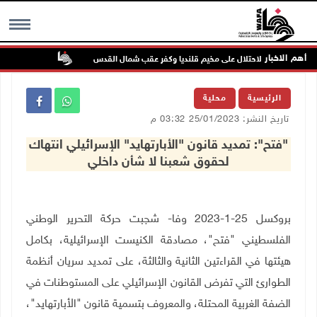
أهم الاخبار
تواصل انتهاك
MENU
الرئيسية
محلية
تاريخ النشر: 25/01/2023 03:32 م
"فتح": تمديد قانون "الأبارتهايد" الإسرائيلي انتهاك
لحقوق شعبنا لا شأن داخلي
بروكسل 25-1-2023 وفا- شجبت حركة التحرير الوطني
الفلسطيني "فتح"، مصادقة الكنيست الإسرائيلية، بكامل
هيئتها في القراءتين الثانية والثالثة، على تمديد سريان أنظمة
الطوارئ التي تفرض القانون الإسرائيلي على المستوطنات في
الضفة الغربية المحتلة، والمعروف بتسمية قانون "الأبارتهايد"،