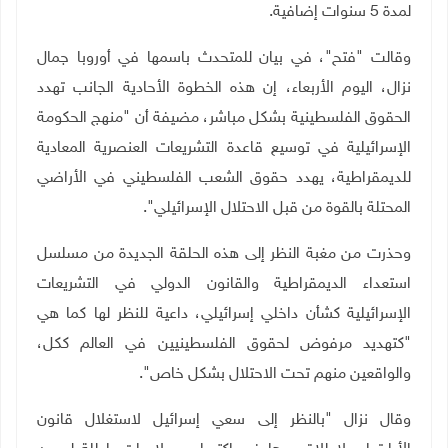
لمدة 5 سنوات إضافية.
وقالت "فتح"، في بيان للمتحدث باسمها في أوروبا جمال
نزال، اليوم الأربعاء، إن هذه الخطوة الأحادية الجانب تهدد
الحقوق الفلسطينية بشكل مباشر، مضيفة أن "منهج الحكومة
الإسرائيلية في توسيع قاعدة التشريعات العنصرية المعادية
للديمقراطية، يهدد حقوق الشعب الفلسطيني في الأراضي
المحتلة بالقوة من قبل الاحتلال الإسرائيلي".
وحذرت من مغبة النظر إلى هذه الحلقة الجديدة من مسلسل
استعداء الديمقراطية والقانون الدولي في التشريعات
الإسرائيلية كشأن داخلي إسرائيلي، داعية للنظر لها كما هي
"كتهديد مرفوض لحقوق الفلسطينيين في العالم ككل،
والواقعين منهم تحت الاحتلال بشكل خاص".
وقال نزال "بالنظر إلى سعي إسرائيل لاستغلال قانون