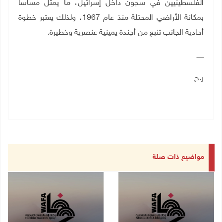
الفلسطينيين في سجون داخل إسرائيل، ما يمثل مساسا
بمكانة الأراضي المحتلة منذ عام 1967، ولذلك يعتبر خطوة
أحادية الجانب تنبع من أجندة يمينية عنصرية وخطيرة
.
ـــــــ
ر.ح
مواضيع ذات صلة