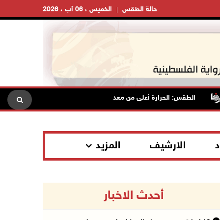
حالة الطقس
الخميس ، 06 آب ، 2026
الطقس: الحرارة أعلى من معدلها السنوي العام
الاحتلال يقت
د
الارشيف
المزيد
أحدث الاخبار