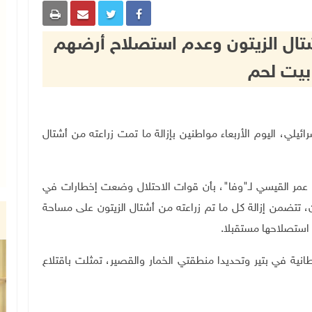
أشتال الزيتون وعدم استصلاح أرضهم
بيت لحم
تلال الإسرائيلي، اليوم الأربعاء مواطنين بإزالة ما تمت زراعته من أشتال
ة عمر القيسي لـ"وفا"، بأن قوات الاحتلال وضعت إخطارات في
، تتضمن إزالة كل ما تم زراعته من أشتال الزيتون على مساحة
ية في بتير وتحديدا منطقتي الخمار والقصير، تمثلت باقتلاع