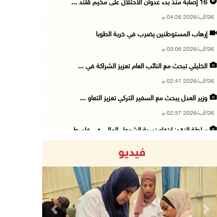
16 إصابة منذ بدء عدوان الاحتلال على مخيم قلند ...
06/آب/2026 04:26 م
إرهاب المستوطنين يضرب في خربة الطوبا
06/آب/2026 03:06 م
الخليلي تبحث مع النائب العام تعزيز الشراكة في ...
06/آب/2026 02:41 م
وزير العدل يبحث مع السفير التركي تعزيز التعاو ...
06/آب/2026 02:37 م
سلطة النقد: ارتفاع نسبة الشمول المالي في فلسط ...
06/آب/2026 02:31 م
فيديو
"فتح": عدوان الاحتلال على مخيّم قلنديا لن ينا ...
06/آب/2026 02:28 م
وزراء خارجية 8 دول عربية وإسلامية يدينون الان ...
06/آب/2026 02:17 م
Previous
Next