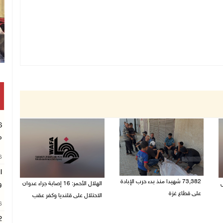
م
26
ا
73,382 شهيدا منذ بدء حرب الإبادة
ل
الهلال الأحمر: 16 إصابة جراء عدوان
و
على قطاع غزة
الاحتلال على قلنديا وكفر عقب
26
06/08/2026 01:42 م
06/08/2026 01:21 م