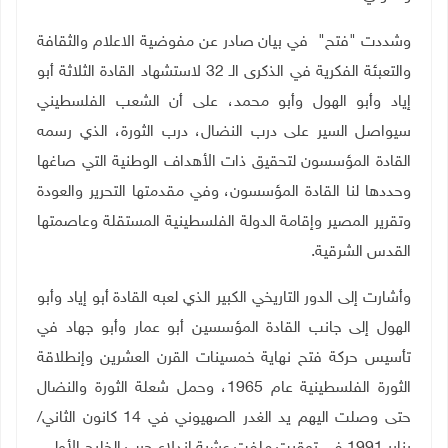
وشددت "فتح" في بيان صادر عن مفوضية الاعلام والثقافة
والتعبئة الفكرية في الذكرى الـ 32 لاستشهاد القادة الثلاثة أبو
إياد وأبو الهول وأبو محمد، على أن الشعب الفلسطيني
سيواصل السير على درب النضال، درب الثورة، الذي رسمه
القادة المؤسسون لتحقيق ذات الأهداف الوطنية التي صاغها
وحددها لنا القادة المؤسسون، وفي مقدمتها التحرير والعودة
وتقرير المصير وإقامة الدولة الفلسطينية المستقلة وعاصمتها
القدس الشرقية
.
وأشارت إلى الدور التاريخي الكبير الذي لعبه القادة أبو إياد وأبو
الهول إلى جانب القادة المؤسسين أبو عمار وأبو جهاد في
تأسيس حركة فتح نهاية خمسينات القرن العشرين وإنطلاقة
الثورة الفلسطينية عام 1965، وحمل شعلة الثورة والنضال
حتى وصلت اليهم يد الغدر الصهيوني في 14 كانون الثاني/