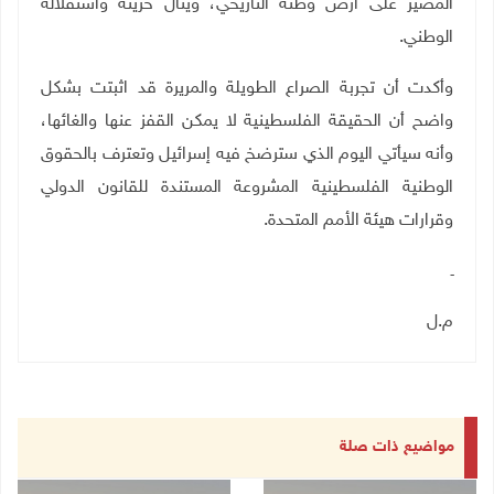
المصير على أرض وطنه التاريخي، وينال حريته واستقلاله
الوطني.
وأكدت أن تجربة الصراع الطويلة والمريرة قد اثبتت بشكل
واضح أن الحقيقة الفلسطينية لا يمكن القفز عنها والغائها،
وأنه سيأتي اليوم الذي سترضخ فيه إسرائيل وتعترف بالحقوق
الوطنية الفلسطينية المشروعة المستندة للقانون الدولي
وقرارات هيئة الأمم المتحدة.
ـ
م.ل
مواضيع ذات صلة