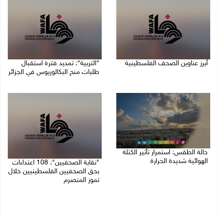
أبرز عناوين الصحف الفلسطينية
"التربية": تمديد فترة استقبال
طلبات منح البكالوريوس في الجزائر
10/08/2026 08:57 ص
10/08/2026 08:54 ص
حالة الطقس: استمرار تأثير الكتلة
الهوائية شديدة الحرارة
"نقابة الصحفيين": 108 اعتداءات
بحق الصحفيين الفلسطينيين خلال
10/08/2026 07:51 ص
تموز المنصرم
09/08/2026 11:27 م