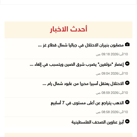
أحدث الاخبار
مصابون بنيران الاحتلال في جباليا شمال قطاع غز ...
10/آب/2026 09:18 ص
إعصار "دولفين" يضرب شرق الصين ويتسبب في إلغاء ...
10/آب/2026 09:04 ص
الاحتلال يعتقل أسيرا محررا من عابود شمال رام ...
10/آب/2026 08:59 ص
الذهب يتراجع عن أعلى مستوى في 7 أسابيع
10/آب/2026 08:58 ص
أبرز عناوين الصحف الفلسطينية
10/آب/2026 08:57 ص