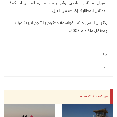
معزول منذ آذار الماضي، وأنها بصدد تقديم التماس لمحكمة
الاحتلال للمطالبة بإخراجه من العزل
.
يذكر أن الأسير حاتم القواسمة محكوم بالسّجن لأربعة مؤبدات
ومعتقل منذ عام 2003
.
ــــ
د.ذ
...
مواضيع ذات صلة