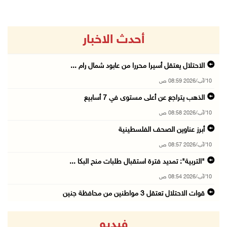
أحدث الاخبار
الاحتلال يعتقل أسيرا محررا من عابود شمال رام ...
10/آب/2026 08:59 ص
الذهب يتراجع عن أعلى مستوى في 7 أسابيع
10/آب/2026 08:58 ص
أبرز عناوين الصحف الفلسطينية
10/آب/2026 08:57 ص
"التربية": تمديد فترة استقبال طلبات منح البكا ...
10/آب/2026 08:54 ص
قوات الاحتلال تعتقل 3 مواطنين من محافظة جنين
10/آب/2026 08:52 ص
فيديو
أوروبا الغربية تسجل أعلى حرارة صيفية في تاريخ ...