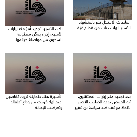
سلطات الاحتلال تقر باستشهاد
الأسير ايهاب دياب من قطاع غزة
نادي الأسير: تجديد أمرَ منع زيارات
الأسرى إجراء يمكّن منظومة
09/08/2026 01:56 م
السجون من مواصلة جرائمها
07/08/2026 08:24 م
بعد تجديد منع زيارات المعتقلين:
الأسيرة هناء طحاينة تروي تفاصيل
أبو الحمص يدعو الصليب الأحمر
اعتقالها: حُرمت من وداع أطفالها
لاتخاذ موقف ضد سياسة بن غفير
وتعرضت للإهانة
07/08/2026 06:26 م
05/08/2026 12:39 م