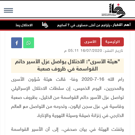
أهم الاخبار
الذهب يتراجع عن أعلى مستوى في 7 أسابيع
الاحتلال يعتقل أسيرا محرر
MENU
الرئيسية
الأسرى
تاريخ النشر: 16/07/2020 05:11 م
"هيئة الأسرى": الاحتلال يواصل عزل الأسير حاتم
القواسمة في ظروف صعبة
رام الله 16-7-2020 وفا- قالت هيئة شؤون الأسرى
والمحررين، اليوم الخميس، إن سلطات الاحتلال الإسرائيلي
تواصل عزل الأسير حاتم القواسمة من الخليل، بظروف صعبة
وقاسية في عزل سجن ايالون، وتحرمه من التواصل مع العالم
الخارجي في زنزانة ضيقة وسيئة التهوية والإنارة
.
ولفتت الهيئة في بيان صحفي، إلى أن الأسير القواسمة