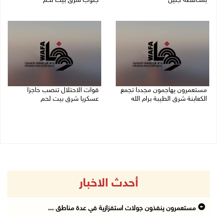
بمحافظة جنين
جنوب شرق بيت لحم
07/08/2026 02:08 م
07/08/2026 01:38 م
مستعمرون يهاجمون مجددا تجمع
قوات الاحتلال تنصب حاجزا
الكعابنة شرق الطيبة برام الله
عسكريا شرق بيت لحم
07/08/2026 12:08 م
07/08/2026 09:06 ص
أحدث الاخبار
مستعمرون ينفذون جولات استفزازية في عدة مناطق ...