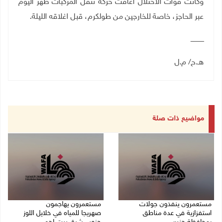
وكانت قوات الاحتلال أعاقت حركة تنقل المركبات ظهر اليوم
عبر الحاجز، خاصة للخارجين من طولكرم، قبل اغلاقه الليلة
.
ـــــــــــــ
هـ.ح/ م.ل
مواضيع ذات صلة
مستعمرون ينفذون جولات
مستعمرون يهاجمون
استفزازية في عدة مناطق
صهريجا للمياه في خلايل اللوز