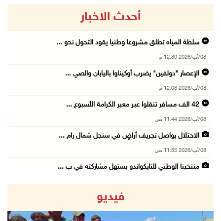
أحدث الاخبار
سلطة المياه تطلق مشروعا وطنيا يقود التحول نحو ...
08/آب/2026 12:30 م
الإعصار "دولفين" يضرب أوكيناوا باليابان والصي ...
08/آب/2026 12:08 م
42 الف مسافر تنقلوا عبر معبر الكرامة الأسبوع ...
08/آب/2026 11:44 ص
الاحتلال يواصل تجريف أراضٍ في سنجل شمال رام ...
08/آب/2026 11:35 ص
منتخبنا الوطني للتايكواندو يستهل مشاركته في ب ...
08/آب/2026 11:06 ص
فيديو
"فانا": الثقافة البحرينية تـصون الهوية الوطني ...
08/آب/2026 11:04 ص