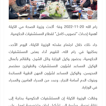
رام الله 20-11-2022 وفا- أكدت وزيرة الصحة مي الكيلة
أهمية إحداث "تصويب كامل" لقطاع المستشفيات الحكومية
.
جاء ذلك خلال اجتماع عقدته الوزيرة الكيلة، اليوم الأحد،
بمكتبها في رام الله، لتقييم أداء بعض المستشفيات
الحكومية، بحضور وكيل الوزارة وائل الشيخ، والقائم بأعمال
الوكيل المساعد لشؤون المستشفيات والطوارئ معتصم
المحيسن، والوكيل المساعد لشؤون المهن الطبية المساندة
وبنوك الدم أسامة النجار، وعدد من المدراء العامين والمدراء
في الوزارة
.
وقالت الوزيرة الكيلة إن المستشفيات الحكومية بحاجة إلى
نقلة نوعية، مشيرة إلى تشكيل لجان متخصصة تعمل على