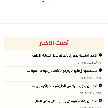
المدنية
10/08/2026 07:44 م
10/08/2026 06:11 م
أحدث الاخبار
الأمم المتحدة تدعو إلى تحرك عاجل لحماية الأطف ...
10/آب/2026 10:18 م
مستعمرون إرهابيون يحرقون أراضي زراعية في قرية ...
10/آب/2026 10:14 م
الاحتلال يحول منزلا في الجاروشية بطولكرم إلى ...
10/آب/2026 10:03 م
الاحتلال يقتحم قرية تل ويُجبر سكان بعض المناز ...