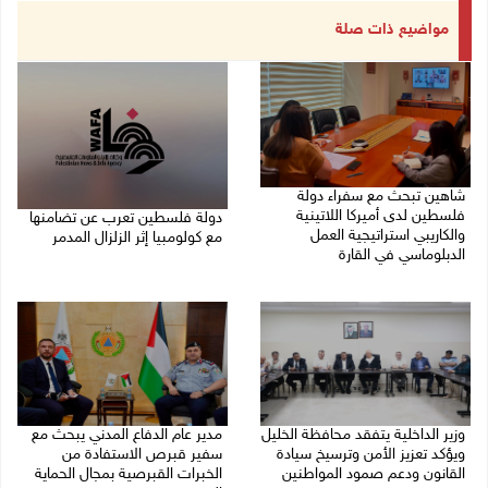
مواضيع ذات صلة
شاهين تبحث مع سفراء دولة
فلسطين لدى أميركا اللاتينية
دولة فلسطين تعرب عن تضامنها
والكاريبي استراتيجية العمل
مع كولومبيا إثر الزلزال المدمر
الدبلوماسي في القارة
10/08/2026 08:15 م
10/08/2026 09:18 م
وزير الداخلية يتفقد محافظة الخليل
مدير عام الدفاع المدني يبحث مع
ويؤكد تعزيز الأمن وترسيخ سيادة
سفير قبرص الاستفادة من
القانون ودعم صمود المواطنين
الخبرات القبرصية بمجال الحماية