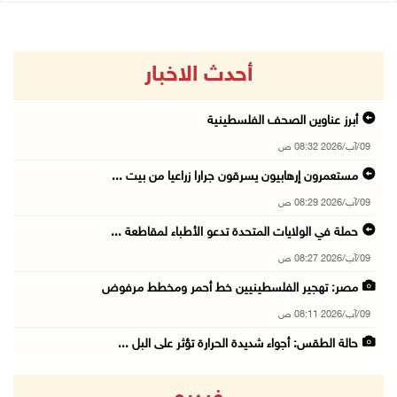
أحدث الاخبار
أبرز عناوين الصحف الفلسطينية
09/آب/2026 08:32 ص
مستعمرون إرهابيون يسرقون جرارا زراعيا من بيت ...
09/آب/2026 08:29 ص
حملة في الولايات المتحدة تدعو الأطباء لمقاطعة ...
09/آب/2026 08:27 ص
مصر: تهجير الفلسطينيين خط أحمر ومخطط مرفوض
09/آب/2026 08:11 ص
حالة الطقس: أجواء شديدة الحرارة تؤثر على البل ...
09/آب/2026 07:50 ص