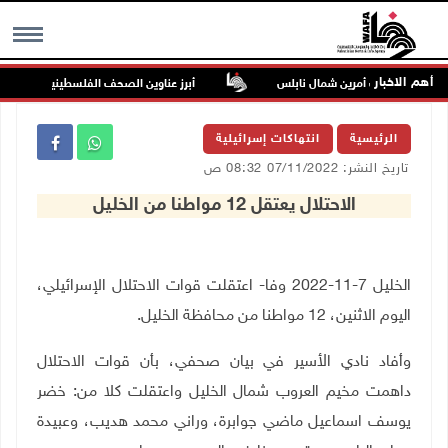
أهم الاخبار
راعيا من بيت أمرين شمال نابلس
أبرز عناوين الصحف الفلسطينية
MENU
الرئيسية
انتهاكات إسرائيلية
تاريخ النشر: 07/11/2022 08:32 ص
الاحتلال يعتقل 12 مواطنا من الخليل
الخليل 7-11-2022 وفا- اعتقلت قوات الاحتلال الإسرائيلي،
اليوم الاثنين، 12 مواطنا من محافظة الخليل.
وأفاد نادي الأسير في بيان صحفي، بأن قوات الاحتلال
داهمت مخيم العروب شمال الخليل واعتقلت كلا من: خضر
يوسف اسماعيل ماضي جوابرة، وراني محمد هديب، وعبيدة