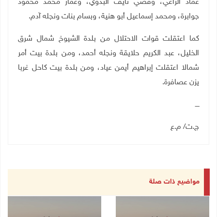
عماد الراعي، وقصي نايف البدوي، وعمار محمد محمود
جوابرة، ومحمد إسماعيل أبو هنية، وبسام بنات ونجله آدم.
كما اعتقلت قوات الاحتلال من بلدة الشيوخ شمال شرق
الخليل، عبد الكريم حلايقة ونجله أحمد، ومن بلدة بيت أمر
شمالا اعتقلت إبراهيم أيمن عياد، ومن بلدة بيت كاحل غربا
يزن عصافرة.
ــــ
ج.ت/ م.ع
مواضيع ذات صلة