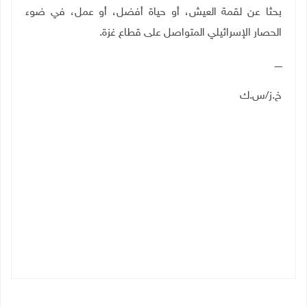
بحثا عن لقمة العيش، أو حياة أفضل، أو عمل، في ضوء
الحصار الإسرائيلي المتواصل على قطاع غزة.
ـــــ
خ.ز/س.ك