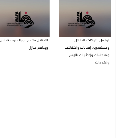
تواصل انتهاكات الاحتلال
الاحتلال يقتحم عورتا جنوب نابلس
ومستعمريه: إصابات واعتقالات
ويداهم منازل
واقتحامات وإخطارات بالهدم
05/08/2026 11:01 م
واعتداءات
05/08/2026 11:08 م