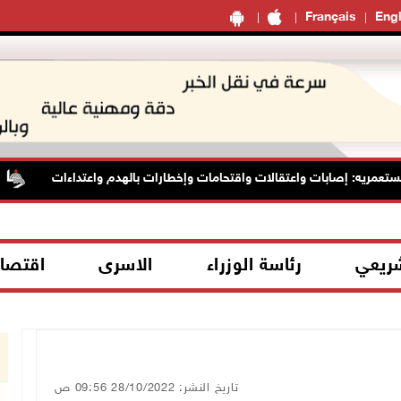
Français
Engl
مريه: إصابات واعتقالات واقتحامات وإخطارات بالهدم واعتداءات
شريعي
رئاسة الوزراء
الاسرى
اقتصا
تاريخ النشر: 28/10/2022 09:56 ص