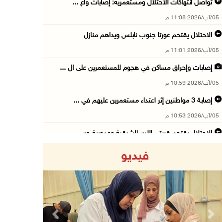
تواصل انتهاكات الاحتلال ومستعمريه: إصابات واع ...
05/آب/2026 11:08 م
الاحتلال يقتحم عورتا جنوب نابلس ويداهم منازل
05/آب/2026 11:01 م
إصابات وإحراق مساكن في هجوم للمستعمرين على ال ...
05/آب/2026 10:59 م
إصابة 3 مواطنين إثر اعتداء مستعمرين عليهم في ...
05/آب/2026 10:53 م
الاحتلال يقتحم قريتي اللبن الشرقية وعمورية جن ...
05/آب/2026 10:47 م
فيديو
الوزيرة شاهين تبحث مع نظيرها المصري مستجدات ا ...
05/آب/2026 10:43 م
مستعمرون يقتحمون بيت فجار جنوب بيت لحم
05/آب/2026 10:19 م
Previous
Next