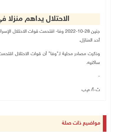
الاحتلال يداهم منزلا ف
جنين 28-10-2022 وفا- اقتحمت قوات الاحتل
أحد المنازل.
وذكرت مصادر محلية لـ"وفا" أن قوات الاحتلال اقتح
ساكنيه.
-
ث٠أ/ م.ب
مواضيع ذات صلة