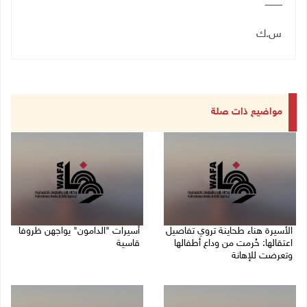
ــــــــــــ
س.ك
مواضيع ذات صلة
الأسيرة هناء طحاينة تروي تفاصيل
أسيرات "الدامون" يواجهن ظروفا
اعتقالها: حُرمت من وداع أطفالها
قاسية
وتعرضت للإهانة
05/08/2026 11:47 ص
05/08/2026 12:39 م