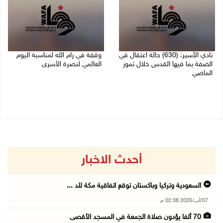
نادي الأسير: (630) حالة اعتقال في
وقفة في رام الله لمناسبة اليوم
الضفة بما فيها القدس خلال تموز
العالمي لنصرة الأسرى
الماضي
03/08/2026 01:40 م
04/08/2026 02:33 م
أحدث الاخبار
السعودية وتركيا وباكستان توقع اتفاقية مكة للد ...
07/آب/2026 02:38 م
70 ألفا يؤدون صلاة الجمعة في المسجد الأقصى