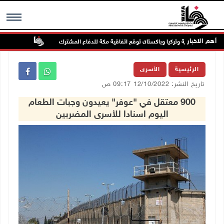
أهم الاخبار
السعودية وتركيا وباكستان توقع اتفاقية مكة للدفاع المشترك
الطقس: أجو
MENU
الرئيسية
الأسرى
تاريخ النشر: 12/10/2022 09:17 ص
900 معتقل في "عوفر" يعيدون وجبات الطعام
اليوم اسنادا للأسرى المضربين