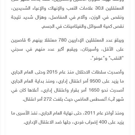
المعتقلين الـ30 علامات التعب والإنهاك والإعياء الشديدين،
ونقص في الوزن، وآلام في المفاصل، وهزال شديد نتيجة
نقص كمية السوائل والفيتامينات في الجسم.
ويبلغ عدد المعتقلين الإداريين 780 معتقلا بينهم 6 قاصرين
على الأقل، وأسيرتان، ويقبع أكبر عدد منهم في سجني
"النقب" و"عوفر".
وأصدرت سلطات الاحتلال منذ عام 2015 وحتى العام الجاري
ما يزيد على 9500 أمر اعتقال إداري، ومنذ بداية العام الجاري
أصدرت نحو 1650 أمر بقرار واعتقال إداري، أعلاها كان في
شهر آب/ أغسطس الماضي حيث بلغت 272 أمر اعتقال.
ومنذ أواخر عام 2011، حتى نهاية العام الجاري، نفذ الأسرى ما
يزيد على 400 إضراب فردي، جلها ضد الاعتقال الإداري.