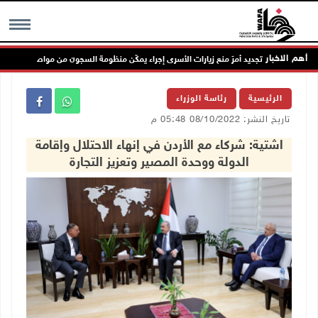
أهم الاخبار
دي الأسير: تجديد أمرَ منع زيارات الأسرى إجراء يمكّن منظومة السجون من مواصلة جرائمها
MENU
الرئيسية
رئاسة الوزراء
تاريخ النشر: 08/10/2022 05:48 م
اشتية: شركاء مع الأردن في إنهاء الاحتلال وإقامة
الدولة ووحدة المصير وتعزيز التجارة