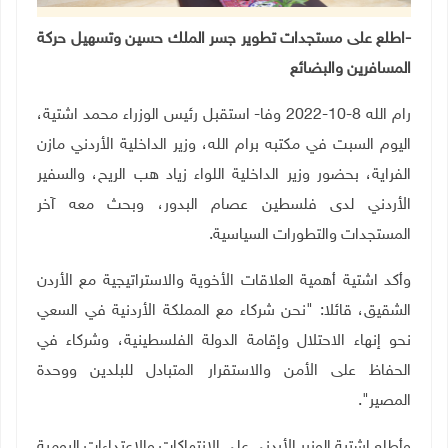
-اطلع على مستجدات تطوير جسر الملك حسين وتسهيل حركة
المسافرين والبضائع
رام الله 8-10-2022 وفا- استقبل رئيس الوزراء محمد اشتية،
اليوم السبت في مكتبه برام الله، وزير الداخلية الأردني مازن
الفراية، بحضور وزير الداخلية اللواء زياد هب الريح، والسفير
الأردني لدى فلسطين عصام البدور، وبحث معه آخر
المستجدات والتطورات السياسية
.
وأكد اشتية أهمية العلاقات الأخوية والاستراتيجية مع الأردن
الشقيق، قائلا: "نحن شركاء مع المملكة الأردنية في السعي
نحو إنهاء الاحتلال وإقامة الدولة الفلسطينية، وشركاء في
الحفاظ على الأمن والاستقرار المتبادل للبلدين ووحدة
المصير".
وأطلع اشتية الوزير الأردني على الانتهاكات والاعتداءات اليومية