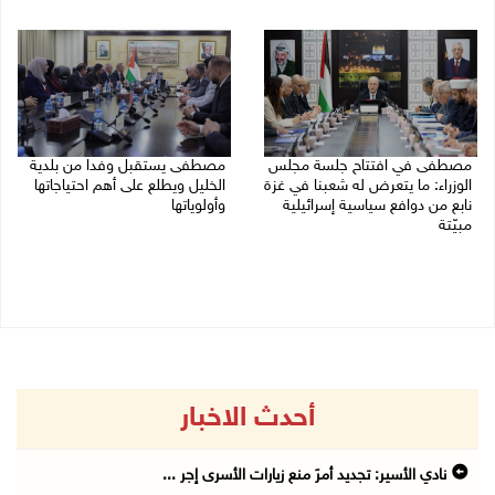
05/08/2026 03:30 م
مصطفى في افتتاح جلسة مجلس
مصطفى يستقبل وفدا من بلدية
الوزراء: ما يتعرض له شعبنا في غزة
الخليل ويطلع على أهم احتياجاتها
نابع من دوافع سياسية إسرائيلية
وأولوياتها
مبيّتة
03/08/2026 07:07 م
04/08/2026 11:29 ص
أحدث الاخبار
نادي الأسير: تجديد أمرَ منع زيارات الأسرى إجر ...