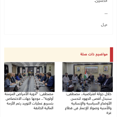
الحسين
.
ـــــ
م.ل
مواضيع ذات صلة
خلال جولة افتراضية.. مصطفى:
مصطفى: "أدوية الأمراض المزمنة
سنبذل أقصى الجهود لتحسن
أولوية".. موجها جهات الاختصاص
الأوضاع السياسية والإنسانية
بتسريع عمليات التوريد رغم الأزمة
والأمنية وصولا للإعمار في قطاع
المالية الخانقة
غزة
04/08/2026 03:16 م