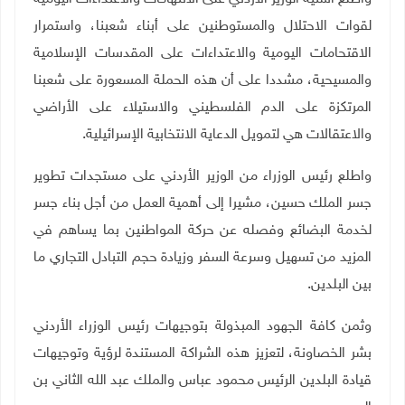
لقوات الاحتلال والمستوطنين على أبناء شعبنا، واستمرار
الاقتحامات اليومية والاعتداءات على المقدسات الإسلامية
والمسيحية، مشددا على أن هذه الحملة المسعورة على شعبنا
المرتكزة على الدم الفلسطيني والاستيلاء على الأراضي
والاعتقالات هي لتمويل الدعاية الانتخابية الإسرائيلية
.
واطلع رئيس الوزراء من الوزير الأردني على مستجدات تطوير
جسر الملك حسين، مشيرا إلى أهمية العمل من أجل بناء جسر
لخدمة البضائع وفصله عن حركة المواطنين بما يساهم في
المزيد من تسهيل وسرعة السفر وزيادة حجم التبادل التجاري ما
بين البلدين.
وثمن كافة الجهود المبذولة بتوجيهات رئيس الوزراء الأردني
بشر الخصاونة، لتعزيز هذه الشراكة المستندة لرؤية وتوجيهات
قيادة البلدين الرئيس محمود عباس والملك عبد الله الثاني بن