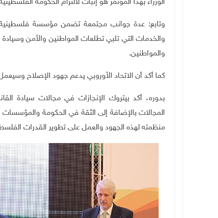
الوزراء بهذا المؤتمر هو إثبات لالتزام الحكومة الفلسطينية
وتابع: عدة جوانب مجتمعة تضمن مؤسسة فلسطينية فاع
والخدمات التي تلبي تطلعات المواطنين والأمن وسيادة ا
والمواطنين
.
كما أكد أن الاتحاد الأوروبي يدعم جهود الإصلاح وسيعم
بدوره، أكد بيتروك الإنجازات في مجالات سيادة القانو
المجالات بالإضافة إلى الثقة في الحكومة والمؤسسات ال
منظمته لهذه الجهود والعمل على تطوير القدرات الفلسط