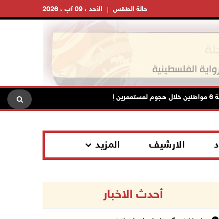
حالة الطقس
الأحد ، 09 آب ، 2026
هيئة الجدار: الاحتلال يطرح عطاءً لبناء
د
الارشيف
المزيد
أحدث الاخبار