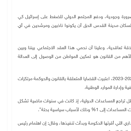
ضرورة وجودية، ودفع المجتمع الدولي للضغط على إسرائيل كي
لسكان مدينة القدس الحق أن يكونوا ناخبين ومرشحين في أي
اقة تعاقدية، وعلينا أن نحمي هذا العقد الاجتماعي بيننا وبين
الأهم من القانون هو تمكين المواطن من الوصول إلى العدالة
وأشار إلى أن خطة التنمية التي أقرتها الحكومة لأعوام 2021-2023، اعتبرت القضايا المتعلقة بالقانون والحوكمة مرتكزات
ية وإدارة الموارد الوطنية
.
ظل تراجع المساعدات الدولية، إذ كانت في سنوات ماضية تشكل
اري التي أقرتها الحكومة وبدأت تنفيذها، وقال: إن اهتمام رئيس