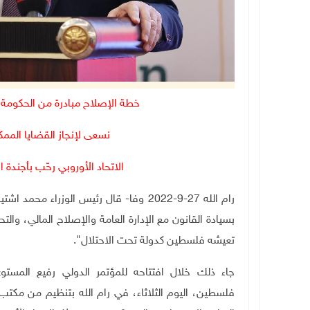
خطة الإصلاح مبادرة من الحكوم
نسعى لإنجاز القضايا الممك
الاتحاد الأوروبي رحّب بأجند
رام الله 27-9-2022 وفا- قال رئيس الوزرا
بسيادة القانون مع الإدارة العامة والإصلاح المالي، والت
تعيشه فلسطين كدولة تحت الاحتلال".
جاء ذلك خلال افتتاحه للمؤتمر الدولي رفيع المستو
فلسطين، اليوم الثلاثاء، في رام الله بتنظيم من مكتب 