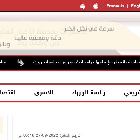
Français
Engl
تأثرة بإصابتها جراء حادث سير قرب جامعة بيرزيت
إصابة 6 مواطنين خلال هجوم لمستعمرين إرهابيين في واد الرخيم
شريعي
رئاسة الوزراء
الاسرى
اقتصا
تاريخ النشر: 27/09/2022 05:18 م