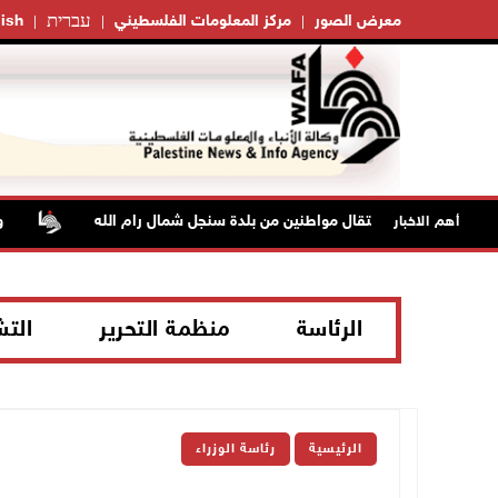
עברית
معرض الصور
مركز المعلومات الفلسطيني
ish
اعتقال مواطنين من بلدة سنجل شمال رام الله
وفاة شابة م
أهم الاخبار
الرئاسة
منظمة التحرير
الت
الرئيسية
رئاسة الوزراء