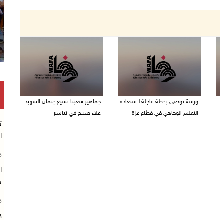
ورشة توصي بخطة عاجلة لاستعادة
جماهير شعبنا تشيع جثمان الشهيد
التعليم الوجاهي في قطاع غزة
علاء صبيح في تياسير
ت
06/08/2026 09:08 م
06/08/2026 08:33 م
ا
26
د
26
ق