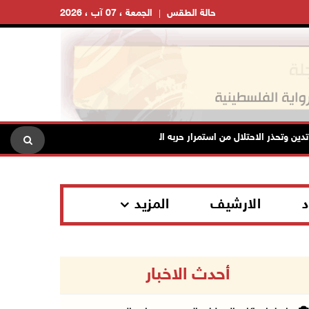
حالة الطقس
الجمعة ، 07 آب ، 2026
ن وتحذر الاحتلال من استمرار حربه الشاملة على الشعب الفلسطيني ومخاطر ذلك
د
الارشيف
المزيد
أحدث الاخبار