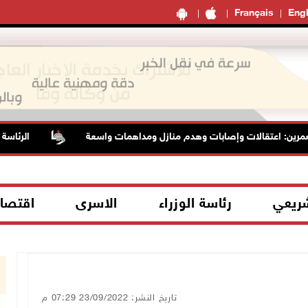
Français
Engl
ين: اعتقالات وإصابات وهدم منازل ومداهمات واسعة
الرئاسة تدي
شريعي
رئاسة الوزراء
الاسرى
اقتصا
تاريخ النشر: 23/09/2022 07:29 م