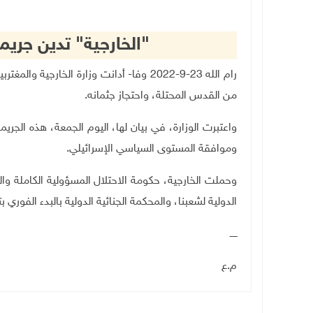
"الخارجية" تدين جريم
رام الله 23-9-2022 وفا- أدانت وزارة الخ
من القدس المحتلة، واحتجاز جثمانه.
واعتبرت الوزارة، في بيان لها، اليوم الجمعة، هذه الجر
وموافقة المستوى السياسي الإسرائيلي.
وحملت الخارجية، حكومة الاحتلال المسؤولية الكاملة وال
الدولية لشعبنا، والمحكمة الجنائية الدولية بالبدء الفوري
ـــــ
م.ع