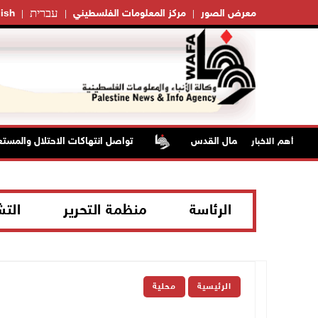
עברית
معرض الصور
مركز المعلومات الفلسطيني
ish
تواصل انتهاكات الاحتلال والمستعمر
أهم الاخبار
الرئاسة
منظمة التحرير
الت
الرئيسية
محلية