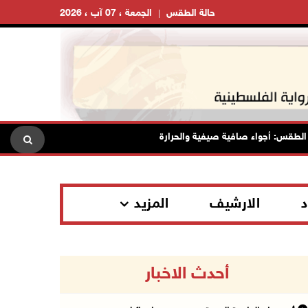
حالة الطقس
الجمعة ، 07 آب ، 2026
: أجواء صافية صيفية والحرارة حول معدلها العام
محافظة القدس
د
الارشيف
المزيد
أحدث الاخبار