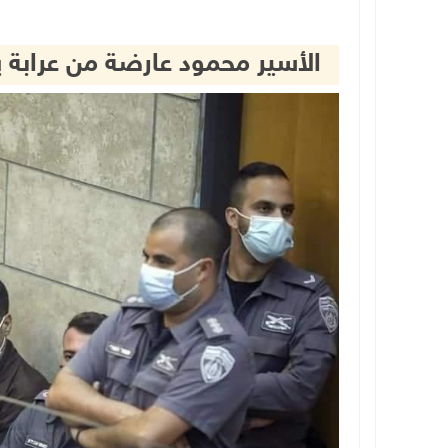
الأسير محمود عارضة من عرابة يدخل عامه الـ 7