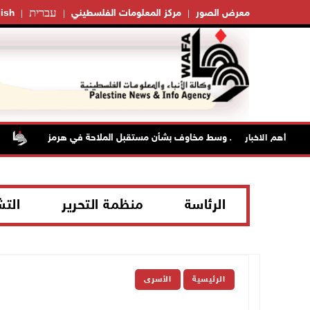
עברית
معرض الصور
مركز المعلومات الفلسطيني
ish
 تواصل الصعود وسط مخاوف بشأن مستقبل الملاحة في هرمز
مست
أهم الاخبار
الرئاسة
منظمة التحرير
الت
الرئيسية
الأسرى