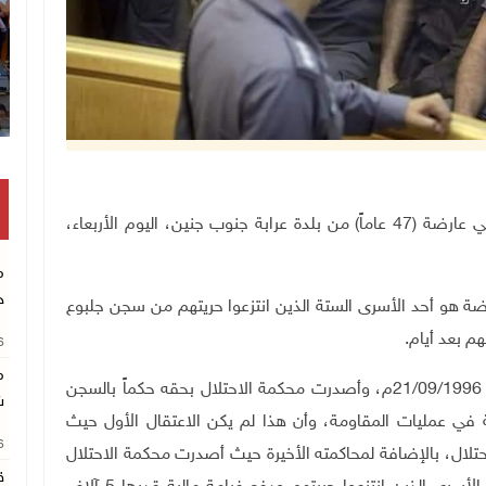
دخل الأسير محمود عبد الله علي عارضة (47 عاماً) من بلدة عرابة جنوب جنين، اليوم الأربعاء،
م
خ
ضة هو أحد الأسرى الستة الذين انتزعوا حريتهم من سجن جلبوع
هم بعد أيام
.
26
م
وقال، إن قوات الاحتلال اعتقلت الأسير العارضة بتاريخ 21/09/1996م، وأصدرت محكمة الاحتلال بحقه حكماً بالسجن
ش
ة في عمليات المقاومة، وأن هذا لم يكن الاعتقال الأول حيث
26
41 شهرًا في سجون الاحتلال، بالإضافة لمحاكمته الأخيرة حيث أصدرت محكمة الاحتلال
ق