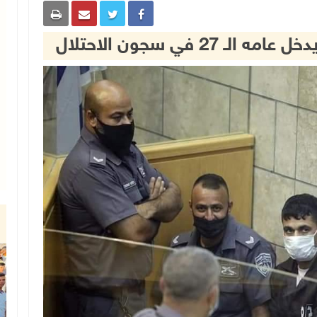
2 في سجون الاحتلال