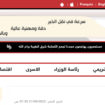
Français
Engl
عمرون يهاجمون مجددا تجمع الكعابنة شرق الطيبة برام الله
الطقس
شريعي
رئاسة الوزراء
الاسرى
اقتصا
تاريخ النشر: 21/09/2022 07:30 ص