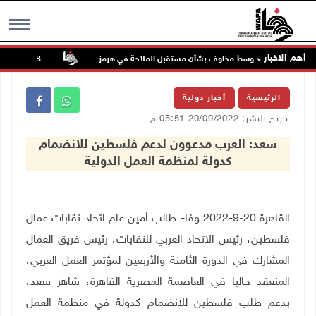
أهم الاخبار
تواصل الصعود وسط مخاوف بشأن مستقبل الملاحة في هرمز
48 إصابة منذ بدء عدوان الاحتلال على مخيم قلنديا وكفر عقب شمال القدس
MENU
الرئيسية
أخبار دولية
تاريخ النشر: 20/09/2022 05:51 م
سعد: العرب مدعوون لدعم فلسطين للانضمام
كدولة لمنظمة العمل الدولية
القاهرة 20-9-2022 وفا- طالب أمين عام اتحاد نقابات عمال
فلسطين، رئيس الاتحاد العربي للنقابات، رئيس فريق العمال
المشارك في الدورة الثامنة والأربعين لمؤتمر العمل العربي،
المنعقد حاليا في العاصمة المصرية القاهرة، شاهر سعد،
بدعم طلب فلسطين للانضمام كدولة في منظمة العمل