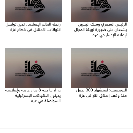
الرئيس المصري وملك البحرين
رابطة العالم الإسلامي تدين تواصل
يشددان على ضرورة تهيئة المجال
انتهاكات الاحتلال في قطاع غزة
لإعادة الإعمار في غزة
06/08/2026 07:36 م
06/08/2026 07:57 م
اليونيسف: استشهاد 300 طفل
وزراء خارجية 8 دول عربية وإسلامية
منذ وقف إطلاق النار في غزة
يدينون الانتهاكات الإسرائيلية
المتواصلة في غزة
06/08/2026 07:34 م
06/08/2026 02:17 م