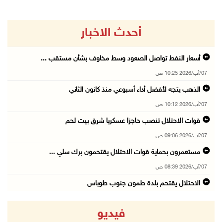
أحدث الاخبار
أسعار النفط تواصل الصعود وسط مخاوف بشأن مستقب ...
07/آب/2026 10:25 ص
الذهب يتجه لأفضل أداء أسبوعي منذ كانون الثاني
07/آب/2026 10:12 ص
قوات الاحتلال تنصب حاجزا عسكريا شرق بيت لحم
07/آب/2026 09:06 ص
مستعمرون بحماية قوات الاحتلال يقتحمون برك سلي ...
07/آب/2026 08:39 ص
الاحتلال يقتحم بلدة طمون جنوب طوباس
07/آب/2026 08:24 ص
فيديو
محافظة القدس: انسحاب قوات الاحتلال من مخيم قل ...