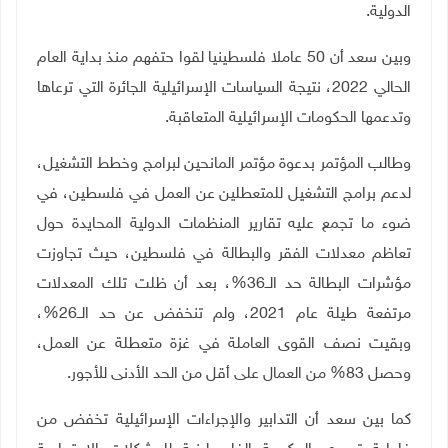
الدولية.
وبين سعد أن 50 عاملا فلسطينيا لقوا حتفهم منذ بداية العام
الحالي 2022، نتيجة السياسات الإسرائيلية الجائرة التي ترعاها
وتدعمها الحكومات الإسرائيلية المتعاقبة.
وطالب المؤتمر بدعوة مؤتمر المانحين لبرامج وخطط التشغيل،
لدعم برامج التشغيل للمتعطلين عن العمل في فلسطين، في
ضوء ما تجمع عليه تقارير المنظمات الدولية المحايدة حول
تعاظم معدلات الفقر والبطالة في فلسطين، حيث تجاوزت
مؤشرات البطالة حد الــ36%، بعد أن ظلت تلك المعدلات
مرتفعة طيلة عام 2021، ولم تنخفض عن حد الــ26%،
وبقيت نصف القوى العاملة في غزة متعطلة عن العمل،
وحصل 83% من العمال على أقل من الحد الأدنى للأجور
.
كما بين سعد أن التدابير والإجراءات الإسرائيلية تخفض من