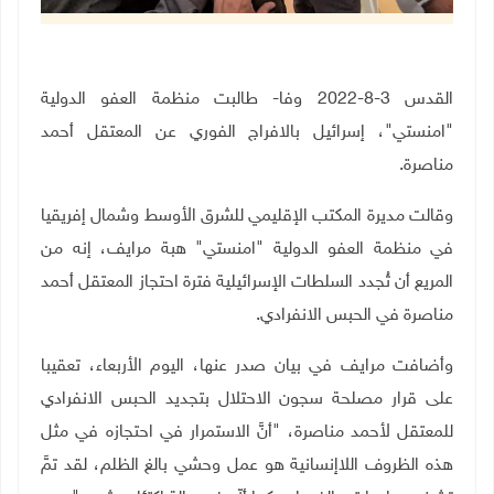
القدس 3-8-2022 وفا- طالبت منظمة العفو الدولية
"امنستي"، إسرائيل بالافراج الفوري عن المعتقل أحمد
مناصرة.
وقالت مديرة المكتب الإقليمي للشرق الأوسط وشمال إفريقيا
في منظمة العفو الدولية "امنستي" هبة مرايف، إنه من
المريع أن تُجدد السلطات الإسرائيلية فترة احتجاز المعتقل أحمد
مناصرة في الحبس الانفرادي.
وأضافت مرايف في بيان صدر عنها، اليوم الأربعاء، تعقيبا
على قرار مصلحة سجون الاحتلال بتجديد الحبس الانفرادي
للمعتقل لأحمد مناصرة، "أنَّ الاستمرار في احتجازه في مثل
هذه الظروف اللاإنسانية هو عمل وحشي بالغ الظلم، لقد تمَّ