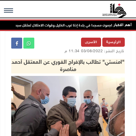
أهم الاخبار
تعمرون يهاجمون مسجدا في بلدة إذنا غرب الخليل وقوات الاحتلال تعتقل سبعة مواطنين
MENU
الرئيسية
الأسرى
تاريخ النشر: 03/08/2022 11:34 م
"امنستي" تطالب بالإفراج الفوري عن المعتقل أحمد
مناصرة