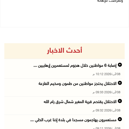
وتعرضت للإهانة
05/08/2026 11:47 ص
05/08/2026 12:39 م
أحدث الاخبار
إصابة 6 مواطنين خلال هجوم لمستعمرين إرهابيين ...
08/آب/2026 10:12 م
الاحتلال يحتجز مواطنين من طمون ومخيم الفارعة
08/آب/2026 09:33 م
الاحتلال يقتحم قرية المغير شمال شرق رام الله
08/آب/2026 09:32 م
مستعمرون يهاجمون مسجدا في بلدة إذنا غرب الخلي ...
08/آب/2026 09:11 م