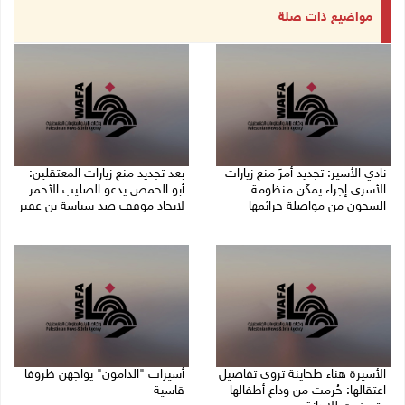
مواضيع ذات صلة
نادي الأسير: تجديد أمرَ منع زيارات
بعد تجديد منع زيارات المعتقلين:
الأسرى إجراء يمكّن منظومة
أبو الحمص يدعو الصليب الأحمر
السجون من مواصلة جرائمها
لاتخاذ موقف ضد سياسة بن غفير
07/08/2026 08:24 م
07/08/2026 06:26 م
الأسيرة هناء طحاينة تروي تفاصيل
أسيرات "الدامون" يواجهن ظروفا
اعتقالها: حُرمت من وداع أطفالها
قاسية