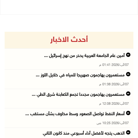
أحدث الاخبار
أمين عام الجامعة العربية يحذر من نهج إسرائيل ...
07/آب/2026 01:41 م
مستعمرون يهاجمون صهريجا للمياه في خلايل اللوز ...
07/آب/2026 01:38 م
مستعمرون يهاجمون مجددا تجمع الكعابنة شرق الطي ...
07/آب/2026 12:08 م
أسعار النفط تواصل الصعود وسط مخاوف بشأن مستقب ...
07/آب/2026 10:25 ص
الذهب يتجه لأفضل أداء أسبوعي منذ كانون الثاني