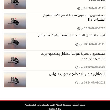
06/آب/2026 11:14 م
07/08/2026 01:38 م
قوات الاحتلال تقتحم يعبد جنوب غرب جنين
مستعمرون يهاجمون مجددا تجمع الكعابنة شرق
06/آب/2026 10:49 م
الطيبة برام ال
48 إصابة منذ بدء عدوان الاحتلال على مخيم قلند ...
07/08/2026 12:08 م
06/آب/2026 10:45 م
قوات الاحتلال تنصب حاجزا عسكريا شرق بيت لحم
الاحتلال يعتقل شابين من المغير
07/08/2026 09:06 ص
06/آب/2026 10:27 م
مستعمرون بحماية قوات الاحتلال يقتحمون برك
وزير الداخلية يبحث مع مكافحة المخدرات الدولي ...
سليمان جنوب ب
06/آب/2026 10:01 م
07/08/2026 08:39 ص
رئيس بلدية الخليل يطلع وفدا أميركيا على تطورا ...
الاحتلال يقتحم بلدة طمون جنوب طوباس
06/آب/2026 09:59 م
07/08/2026 08:24 ص
06/آب/2026 09:17 م
إصابة مسن بجروح ورضوض إثر اعتداء جيش الاحتلال ...
جميع الحقوق محفوظة لوكالة الأنباء والمعلومات الفلسطينية
وفا © 2020