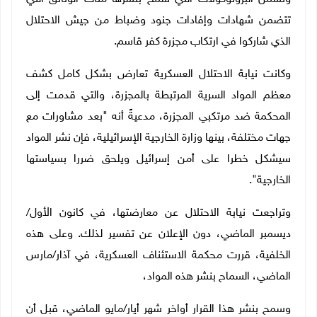
تتضمن شهادات وإفادات جنود وضباط من جيش الاحتلال
الذي شاركوا في ارتكاب مجزرة كفر قاسم.
وكانت نيابة الاحتلال العسكرية تعارض بشكل كامل كشف
معظم المواد السرية المرتبطة بالمجزرة، والتي قدمت إلى
المحكمة ضد مرتكبي المجزرة، مدعيةً أنه "بعد مشاورات مع
جهات مختلفة، بينها وزارة الخارجية الإسرائيلية، فإن نشر المواد
سيشكل خطرا على أمن إسرائيل ويلحق ضررا بسياستها
الخارجية".
وتراجعت نيابة الاحتلال عن معارضتها، في كانون الأول/
ديسمبر الماضي، دون الإعلان عن تفسير لذلك. وعلى هذه
الخلفية، قررت محكمة الاستئناف العسكرية، في آذار/مارس
الماضي، السماح بنشر هذه المواد،
وسمح بنشر هذا القرار أواخر شهر أيار
/
مايو الماضي، قبل أن